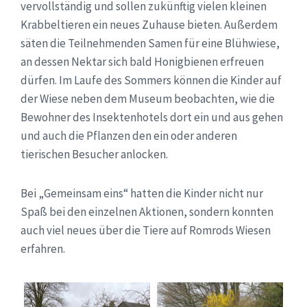
vervollständig und sollen zukünftig vielen kleinen
Krabbeltieren ein neues Zuhause bieten. Außerdem
säten die Teilnehmenden Samen für eine Blühwiese,
an dessen Nektar sich bald Honigbienen erfreuen
dürfen. Im Laufe des Sommers können die Kinder auf
der Wiese neben dem Museum beobachten, wie die
Bewohner des Insektenhotels dort ein und aus gehen
und auch die Pflanzen den ein oder anderen
tierischen Besucher anlocken.
Bei „Gemeinsam eins“ hatten die Kinder nicht nur
Spaß bei den einzelnen Aktionen, sondern konnten
auch viel neues über die Tiere auf Romrods Wiesen
erfahren.