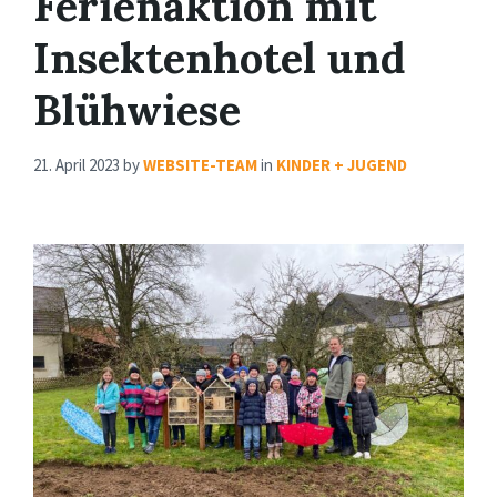
Ferienaktion mit
Insektenhotel und
Blühwiese
21. April 2023
by
WEBSITE-TEAM
in
KINDER + JUGEND