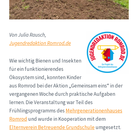
Von Julia Rausch,
Jugendredaktion Romrod.de
Wie wichtig Bienen und Insekten
für ein funktionierendes
Ökosystem sind, konnten Kinder
aus Romrod bei der Aktion „Gemeinsam eins“ in der
vergangenen Woche durch praktische Aufgaben
lernen. Die Veranstaltung war Teil des
Frühlingsprogramms des
Mehrgenerationenhauses
Romrod
und wurde in Kooperation mit dem
Elternverein Betreuende Grundschule
umgesetzt.