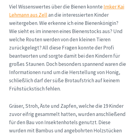
Viel Wissenswertes über die Bienen konnte
Imker Kai
Lehmann aus Zell
an die interessierten Kinder
weitergeben. Wie erkenne ich eine Bienenkönigin?
Wie sieht es im inneren eines Bienenstocks aus? Und
welche Routen werden von den kleinen Tieren
zurückgelegt? All diese Fragen konnte der Profi
beantworten und sorgte damit bei den Kindern für
großes Staunen. Doch besonders spannend waren die
Informationen rund um die Herstellung von Honig,
schließlich darf der süße Brotaufstrich auf keinem
Frühstückstisch fehlen.
Gräser, Stroh, Äste und Zapfen, welche die 19 Kinder
zuvor eifrig gesammelt hatten, wurden anschließend
für den Bau von Insektenhotels genutzt. Diese
wurden mit Bambus und angebohrten Holzstücken