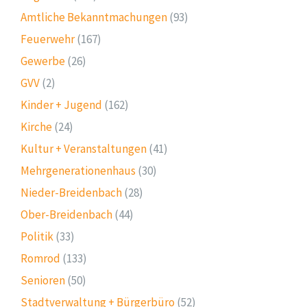
Amtliche Bekanntmachungen
(93)
Feuerwehr
(167)
Gewerbe
(26)
GVV
(2)
Kinder + Jugend
(162)
Kirche
(24)
Kultur + Veranstaltungen
(41)
Mehrgenerationenhaus
(30)
Nieder-Breidenbach
(28)
Ober-Breidenbach
(44)
Politik
(33)
Romrod
(133)
Senioren
(50)
Stadtverwaltung + Bürgerbüro
(52)