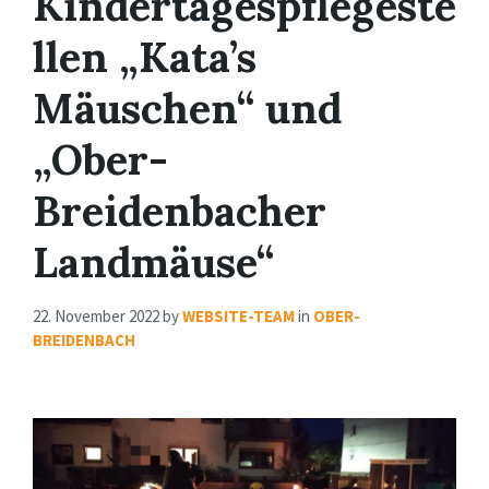
Kindertagespflegeste
llen „Kata’s
Mäuschen“ und
„Ober-
Breidenbacher
Landmäuse“
22. November 2022
by
WEBSITE-TEAM
in
OBER-
BREIDENBACH