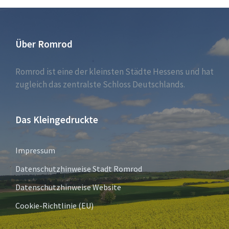
Über Romrod
Romrod ist eine der kleinsten Städte Hessens und hat
zugleich das zentralste Schloss Deutschlands.
Das Kleingedruckte
Impressum
Datenschutzhinweise Stadt Romrod
Datenschutzhinweise Website
Cookie-Richtlinie (EU)