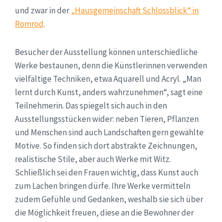
und zwar in der
„Hausgemeinschaft Schlossblick“ in
Romrod
.
Besucher der Ausstellung können unterschiedliche
Werke bestaunen, denn die Künstlerinnen verwenden
vielfältige Techniken, etwa Aquarell und Acryl. „Man
lernt durch Kunst, anders wahrzunehmen“, sagt eine
Teilnehmerin. Das spiegelt sich auch in den
Ausstellungsstücken wider: neben Tieren, Pflanzen
und Menschen sind auch Landschaften gern gewählte
Motive. So finden sich dort abstrakte Zeichnungen,
realistische Stile, aber auch Werke mit Witz.
Schließlich sei den Frauen wichtig, dass Kunst auch
zum Lachen bringen dürfe. Ihre Werke vermitteln
zudem Gefühle und Gedanken, weshalb sie sich über
die Möglichkeit freuen, diese an die Bewohner der