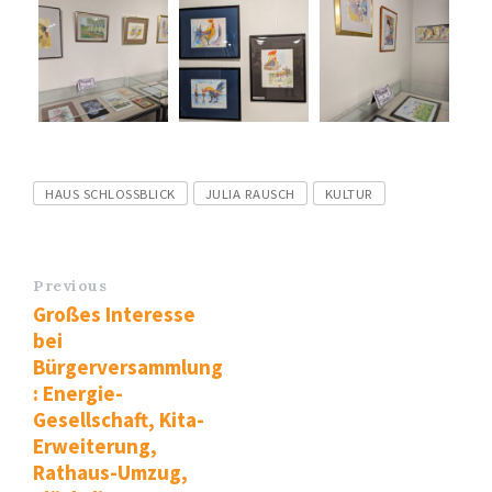
Tags
HAUS SCHLOSSBLICK
JULIA RAUSCH
KULTUR
Previous
Großes Interesse
bei
Bürgerversammlung
: Energie-
Gesellschaft, Kita-
Erweiterung,
Rathaus-Umzug,