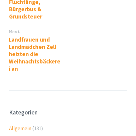
Flüchtlinge,
Bürgerbus &
Grundsteuer
Next
Landfrauen und
Landmädchen Zell
heizten die
Weihnachtsbäckere
i an
Kategorien
Allgemein
(131)