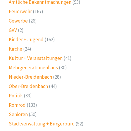
Amtliche Bekanntmachungen
(93)
Feuerwehr
(167)
Gewerbe
(26)
GVV
(2)
Kinder + Jugend
(162)
Kirche
(24)
Kultur + Veranstaltungen
(41)
Mehrgenerationenhaus
(30)
Nieder-Breidenbach
(28)
Ober-Breidenbach
(44)
Politik
(33)
Romrod
(133)
Senioren
(50)
Stadtverwaltung + Bürgerbüro
(52)