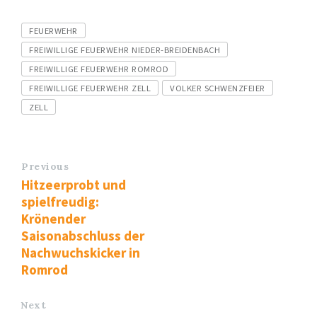
Tags
FEUERWEHR
FREIWILLIGE FEUERWEHR NIEDER-BREIDENBACH
FREIWILLIGE FEUERWEHR ROMROD
FREIWILLIGE FEUERWEHR ZELL
VOLKER SCHWENZFEIER
ZELL
Previous
Hitzeerprobt und
spielfreudig:
Krönender
Saisonabschluss der
Nachwuchskicker in
Romrod
Next