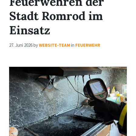
Feuerwehren der
Stadt Romrod im
Einsatz
27. Juni 2026
by
WEBSITE-TEAM
in
FEUERWEHR