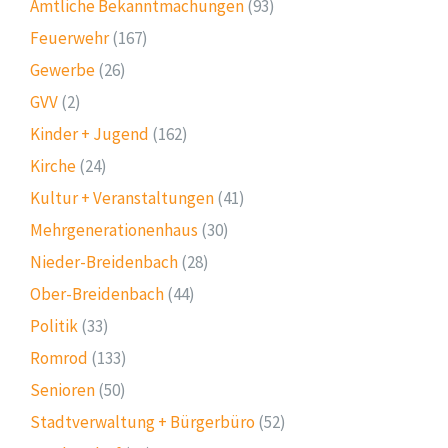
Amtliche Bekanntmachungen
(93)
Feuerwehr
(167)
Gewerbe
(26)
GVV
(2)
Kinder + Jugend
(162)
Kirche
(24)
Kultur + Veranstaltungen
(41)
Mehrgenerationenhaus
(30)
Nieder-Breidenbach
(28)
Ober-Breidenbach
(44)
Politik
(33)
Romrod
(133)
Senioren
(50)
Stadtverwaltung + Bürgerbüro
(52)