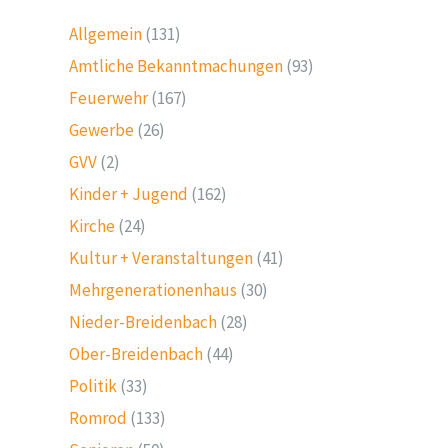
Allgemein
(131)
Amtliche Bekanntmachungen
(93)
Feuerwehr
(167)
Gewerbe
(26)
GVV
(2)
Kinder + Jugend
(162)
Kirche
(24)
Kultur + Veranstaltungen
(41)
Mehrgenerationenhaus
(30)
Nieder-Breidenbach
(28)
Ober-Breidenbach
(44)
Politik
(33)
Romrod
(133)