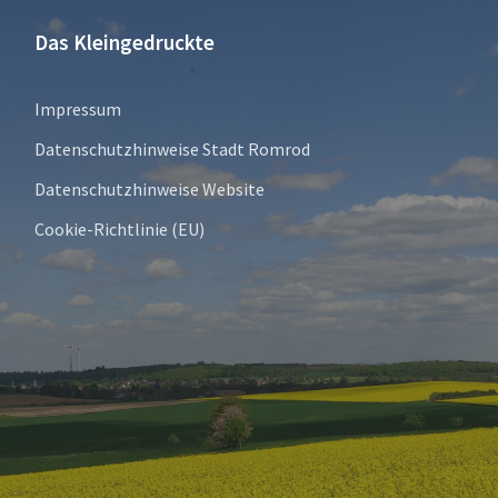
Das Kleingedruckte
Impressum
Datenschutzhinweise Stadt Romrod
Datenschutzhinweise Website
Cookie-Richtlinie (EU)