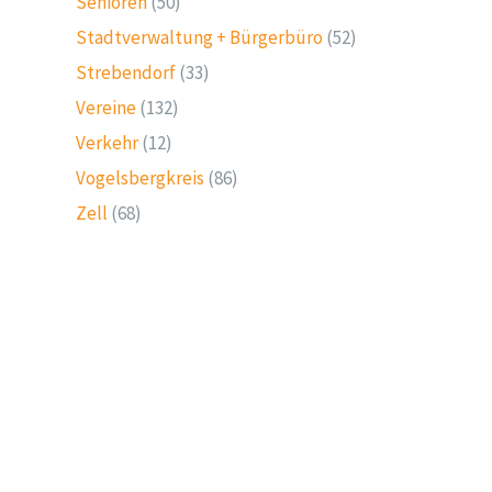
Senioren
(50)
Stadtverwaltung + Bürgerbüro
(52)
Strebendorf
(33)
Vereine
(132)
Verkehr
(12)
Vogelsbergkreis
(86)
Zell
(68)