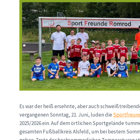
Es war der heiß ersehnte, aber auch schweißtreibende
vergangenen Sonntag, 21. Juni, luden die
Sportfreun
2025/2026 ein. Auf dem örtlichen Sportgelände tumm
gesamten Fußballkreis Alsfeld, um bei bestem Somm
geben. Trotz der hochsommerlichen Temperaturen sta