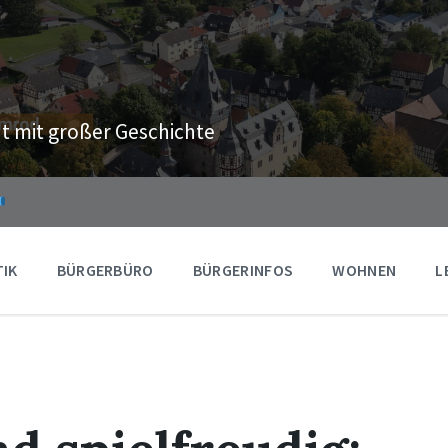
t mit großer Geschichte
TIK
BÜRGERBÜRO
BÜRGERINFOS
WOHNEN
L