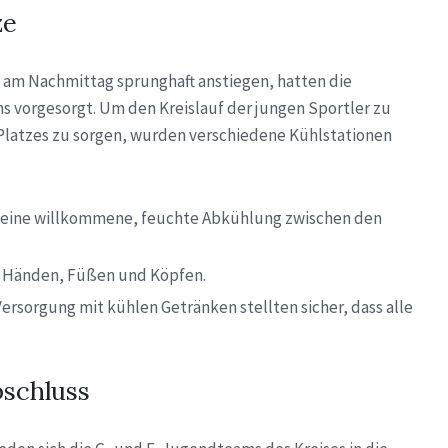
ze
am Nachmittag sprunghaft anstiegen, hatten die
s vorgesorgt. Um den Kreislauf der jungen Sportler zu
Platzes zu sorgen, wurden verschiedene Kühlstationen
r eine willkommene, feuchte Abkühlung zwischen den
n Händen, Füßen und Köpfen.
rsorgung mit kühlen Getränken stellten sicher, dass alle
schluss