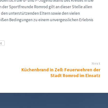
den sich die G- und F-Jugendteams des Kreises in die
der Sportfreunde Romrod gilt an dieser Stelle allen
, den unterstützenden Eltern sowie den vielen
heißen Bedingungen zu einem unvergesslichen Erlebnis
NE
Next
Küchenbrand in Zell: Feuerwehren der
Stadt Romrod im Einsatz