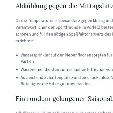
Abkühlung gegen die Mittagshit
Da die Temperaturen insbesondere gegen Mittag und 
Verantwortlichen der Sportfreunde im Vorfeld besten
schonen und für den nötigen Spaßfaktor abseits des 
errichtet:
Wassersprinkler auf den Nebenflächen sorgten fü
Partien.
Wassereimer dienten zum schnellen Erfrischen vo
Ausreichend Schattenplätze und eine lückenlose Ve
Beteiligten die Hitze gut überstanden.
Ein rundum gelungener Saisonab