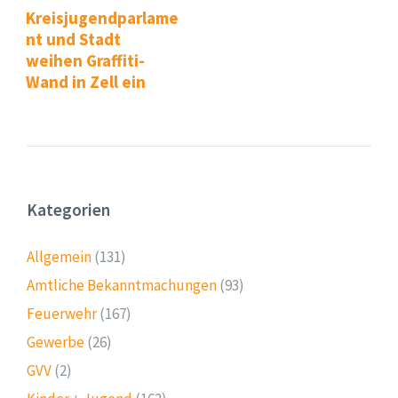
Kreisjugendparlame
nt und Stadt
weihen Graffiti-
Wand in Zell ein
Kategorien
Allgemein
(131)
Amtliche Bekanntmachungen
(93)
Feuerwehr
(167)
Gewerbe
(26)
GVV
(2)