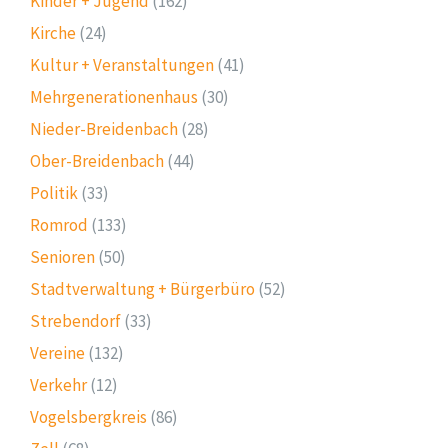
Kinder + Jugend
(162)
Kirche
(24)
Kultur + Veranstaltungen
(41)
Mehrgenerationenhaus
(30)
Nieder-Breidenbach
(28)
Ober-Breidenbach
(44)
Politik
(33)
Romrod
(133)
Senioren
(50)
Stadtverwaltung + Bürgerbüro
(52)
Strebendorf
(33)
Vereine
(132)
Verkehr
(12)
Vogelsbergkreis
(86)