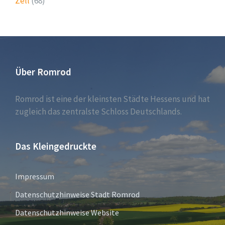
Zell
(68)
Über Romrod
Romrod ist eine der kleinsten Städte Hessens und hat
zugleich das zentralste Schloss Deutschlands.
Das Kleingedruckte
Impressum
Datenschutzhinweise Stadt Romrod
Datenschutzhinweise Website