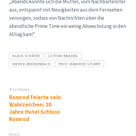
„Abends konnte sich die Mutter, vom Nachbarfenster
aus, entspannt mit Neuigkeiten aus dem Fernsehen
versorgen, sodass von Nachrichten über die
abendliche Prime Time ein wenig Abwechslung in den
Alltag kam“.
Tags
KLAUS SCHÄFER
LOTHAR BRASSEL
NIEDER-BREIDENBACH
PROF. MANFRED STUMPF
Previous
Romrod feierte sein
Wahrzeichen: 20
Jahre Hotel Schloss
Romrod
Next