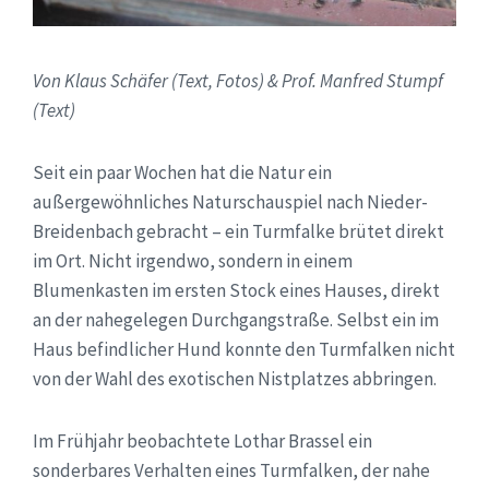
Von Klaus Schäfer (Text, Fotos) & Prof. Manfred Stumpf
(Text)
Seit ein paar Wochen hat die Natur ein
außergewöhnliches Naturschauspiel nach Nieder-
Breidenbach gebracht – ein Turmfalke brütet direkt
im Ort. Nicht irgendwo, sondern in einem
Blumenkasten im ersten Stock eines Hauses, direkt
an der nahegelegen Durchgangstraße. Selbst ein im
Haus befindlicher Hund konnte den Turmfalken nicht
von der Wahl des exotischen Nistplatzes abbringen.
Im Frühjahr beobachtete Lothar Brassel ein
sonderbares Verhalten eines Turmfalken, der nahe