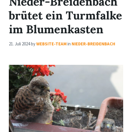
Nieder-Breidenbach
brütet ein Turmfalke
im Blumenkasten
21. Juli 2024
by
WEBSITE-TEAM
in
NIEDER-BREIDENBACH