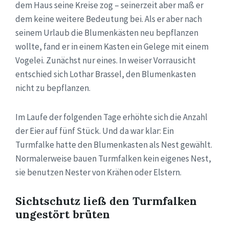
dem Haus seine Kreise zog – seinerzeit aber maß er
dem keine weitere Bedeutung bei. Als er aber nach
seinem Urlaub die Blumenkästen neu bepflanzen
wollte, fand er in einem Kasten ein Gelege mit einem
Vogelei. Zunächst nur eines. In weiser Vorrausicht
entschied sich Lothar Brassel, den Blumenkasten
nicht zu bepflanzen.
Im Laufe der folgenden Tage erhöhte sich die Anzahl
der Eier auf fünf Stück. Und da war klar: Ein
Turmfalke hatte den Blumenkasten als Nest gewählt.
Normalerweise bauen Turmfalken kein eigenes Nest,
sie benutzen Nester von Krähen oder Elstern.
Sichtschutz ließ den Turmfalken
ungestört brüten