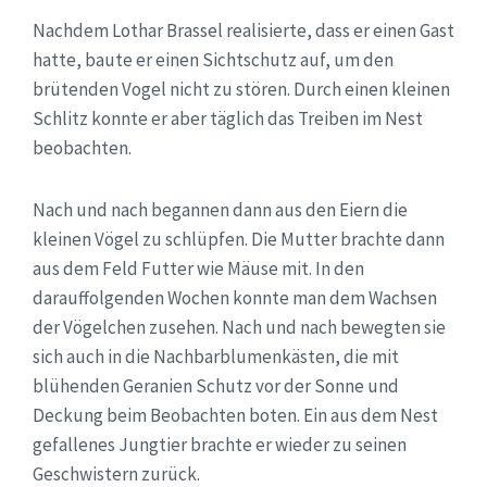
Nachdem Lothar Brassel realisierte, dass er einen Gast
hatte, baute er einen Sichtschutz auf, um den
brütenden Vogel nicht zu stören. Durch einen kleinen
Schlitz konnte er aber täglich das Treiben im Nest
beobachten.
Nach und nach begannen dann aus den Eiern die
kleinen Vögel zu schlüpfen. Die Mutter brachte dann
aus dem Feld Futter wie Mäuse mit. In den
darauffolgenden Wochen konnte man dem Wachsen
der Vögelchen zusehen. Nach und nach bewegten sie
sich auch in die Nachbarblumenkästen, die mit
blühenden Geranien Schutz vor der Sonne und
Deckung beim Beobachten boten. Ein aus dem Nest
gefallenes Jungtier brachte er wieder zu seinen
Geschwistern zurück.