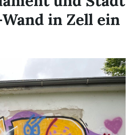
lament und Stadt
-Wand in Zell ein