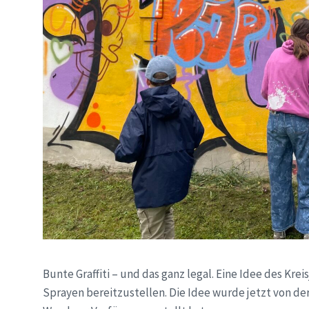
Bunte Graffiti – und das ganz legal. Eine Idee des Kr
Sprayen bereitzustellen. Die Idee wurde jetzt von de