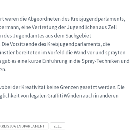
 Ort waren die Abgeordneten des Kreisjugendparlaments,
ermann, eine Vertretung der Jugendlichen aus Zell
nen des Jugendamtes aus dem Sachgebiet
ie Vorsitzende des Kreisjugendparlaments, die
ünstler bereiteten im Vorfeld die Wand vor und sprayten
s gab es eine kurze Einführung in die Spray-Techniken und
en.
t, wobei der Kreativität keine Grenzen gesetzt werden. Die
lichkeit von legalen Graffiti Wänden auch in anderen
KREISJUGENDPARLAMENT
ZELL