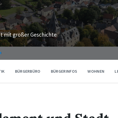
t mit großer Geschichte
TIK
BÜRGERBÜRO
BÜRGERINFOS
WOHNEN
L