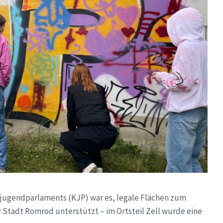
eisjugendparlaments (KJP) war es, legale Flächen zum
r Stadt Romrod unterstützt – im Ortsteil Zell wurde eine