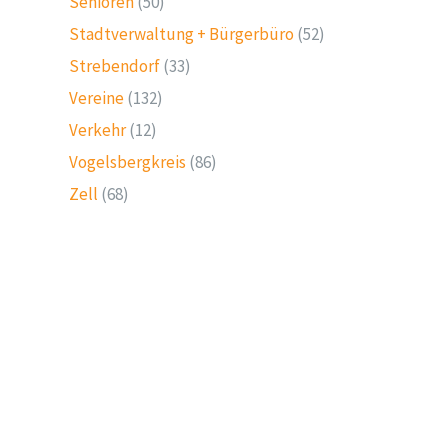
Senioren
(50)
Stadtverwaltung + Bürgerbüro
(52)
Strebendorf
(33)
Vereine
(132)
Verkehr
(12)
Vogelsbergkreis
(86)
Zell
(68)