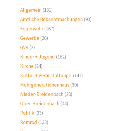
Allgemein
(131)
Amtliche Bekanntmachungen
(93)
Feuerwehr
(167)
Gewerbe
(26)
GVV
(2)
Kinder + Jugend
(162)
Kirche
(24)
Kultur + Veranstaltungen
(41)
Mehrgenerationenhaus
(30)
Nieder-Breidenbach
(28)
Ober-Breidenbach
(44)
Politik
(33)
Romrod
(133)