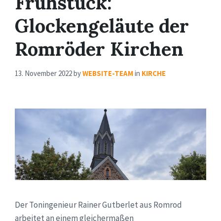
Frühstück:
Glockengeläute der
Romröder Kirchen
13. November 2022
by
WEBSITE-TEAM
in
KIRCHE
Der Toningenieur Rainer Gutberlet aus Romrod
arbeitet an einem gleichermaßen