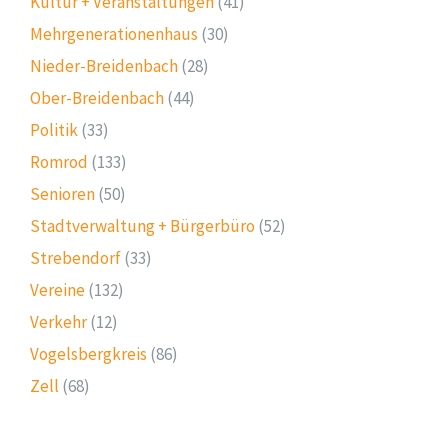
Kultur + Veranstaltungen
(41)
Mehrgenerationenhaus
(30)
Nieder-Breidenbach
(28)
Ober-Breidenbach
(44)
Politik
(33)
Romrod
(133)
Senioren
(50)
Stadtverwaltung + Bürgerbüro
(52)
Strebendorf
(33)
Vereine
(132)
Verkehr
(12)
Vogelsbergkreis
(86)
Zell
(68)