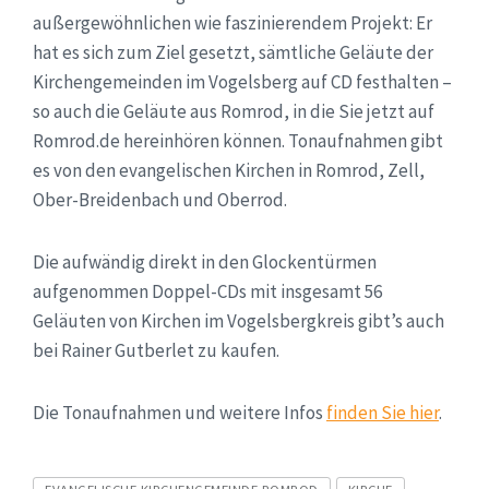
außergewöhnlichen wie faszinierendem Projekt: Er
hat es sich zum Ziel gesetzt, sämtliche Geläute der
Kirchengemeinden im Vogelsberg auf CD festhalten –
so auch die Geläute aus Romrod, in die Sie jetzt auf
Romrod.de hereinhören können. Tonaufnahmen gibt
es von den evangelischen Kirchen in Romrod, Zell,
Ober-Breidenbach und Oberrod.
Die aufwändig direkt in den Glockentürmen
aufgenommen Doppel-CDs mit insgesamt 56
Geläuten von Kirchen im Vogelsbergkreis gibt’s auch
bei Rainer Gutberlet zu kaufen.
Die Tonaufnahmen und weitere Infos
finden Sie hier
.
Tags