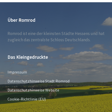
Über Romrod
Romrod ist eine der kleinsten Städte Hessens und hat
zugleich das zentralste Schloss Deutschlands.
Das Kleingedruckte
Impressum
Datenschutzhinweise Stadt Romrod
Datenschutzhinweise Website
Cookie-Richtlinie (EU)