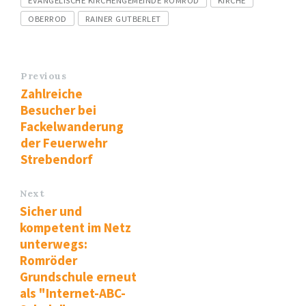
EVANGELISCHE KIRCHENGEMEINDE ROMROD
KIRCHE
OBERROD
RAINER GUTBERLET
Previous
Zahlreiche
Besucher bei
Fackelwanderung
der Feuerwehr
Strebendorf
Next
Sicher und
kompetent im Netz
unterwegs:
Romröder
Grundschule erneut
als "Internet-ABC-