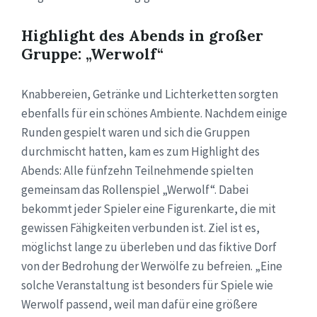
Highlight des Abends in großer
Gruppe: „Werwolf“
Knabbereien, Getränke und Lichterketten sorgten
ebenfalls für ein schönes Ambiente. Nachdem einige
Runden gespielt waren und sich die Gruppen
durchmischt hatten, kam es zum Highlight des
Abends: Alle fünfzehn Teilnehmende spielten
gemeinsam das Rollenspiel „Werwolf“. Dabei
bekommt jeder Spieler eine Figurenkarte, die mit
gewissen Fähigkeiten verbunden ist. Ziel ist es,
möglichst lange zu überleben und das fiktive Dorf
von der Bedrohung der Werwölfe zu befreien. „Eine
solche Veranstaltung ist besonders für Spiele wie
Werwolf passend, weil man dafür eine größere