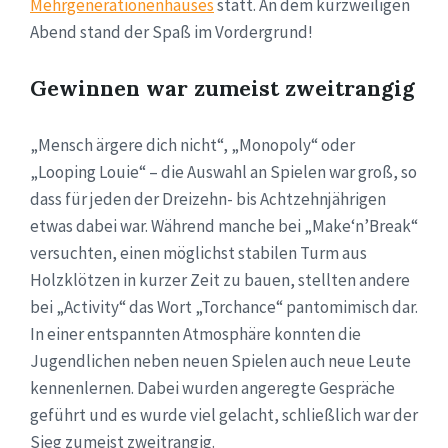
Mehrgenerationenhauses
statt. An dem kurzweiligen
Abend stand der Spaß im Vordergrund!
Gewinnen war zumeist zweitrangig
„Mensch ärgere dich nicht“, „Monopoly“ oder
„Looping Louie“ – die Auswahl an Spielen war groß, so
dass für jeden der Dreizehn- bis Achtzehnjährigen
etwas dabei war. Während manche bei „Make‘n’Break“
versuchten, einen möglichst stabilen Turm aus
Holzklötzen in kurzer Zeit zu bauen, stellten andere
bei „Activity“ das Wort „Torchance“ pantomimisch dar.
In einer entspannten Atmosphäre konnten die
Jugendlichen neben neuen Spielen auch neue Leute
kennenlernen. Dabei wurden angeregte Gespräche
geführt und es wurde viel gelacht, schließlich war der
Sieg zumeist zweitrangig.