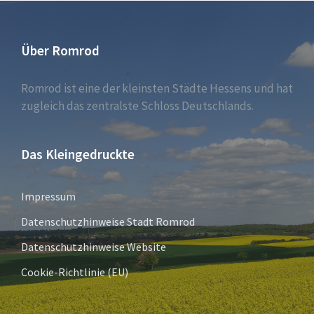
Über Romrod
Romrod ist eine der kleinsten Städte Hessens und hat
zugleich das zentralste Schloss Deutschlands.
Das Kleingedruckte
Impressum
Datenschutzhinweise Stadt Romrod
Datenschutzhinweise Website
Cookie-Richtlinie (EU)