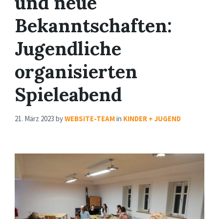
und neue
Bekanntschaften:
Jugendliche
organisierten
Spieleabend
21. März 2023
by
WEBSITE-TEAM
in
KINDER + JUGEND