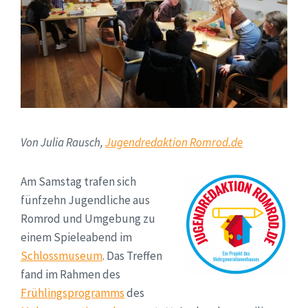
Von Julia Rausch,
Jugendredaktion Romrod.de
Am Samstag trafen sich
fünfzehn Jugendliche aus
Romrod und Umgebung zu
einem Spieleabend im
Schlossmuseum
. Das Treffen
fand im Rahmen des
Frühlingsprogramms
des