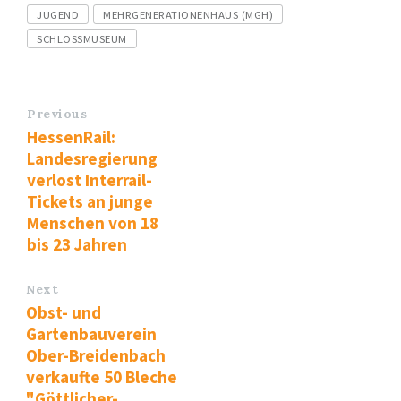
Tags
JUGEND
MEHRGENERATIONENHAUS (MGH)
SCHLOSSMUSEUM
Previous
HessenRail:
Landesregierung
verlost Interrail-
Tickets an junge
Menschen von 18
bis 23 Jahren
Next
Obst- und
Gartenbauverein
Ober-Breidenbach
verkaufte 50 Bleche
"Göttlicher-