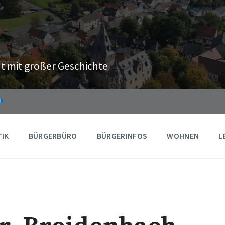
t mit großer Geschichte
TIK
BÜRGERBÜRO
BÜRGERINFOS
WOHNEN
L