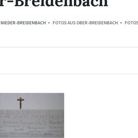
er-Breidenbach
 NIEDER-BREIDENBACH
FOTOS AUS OBER-BREIDENBACH
FOTOS
ach