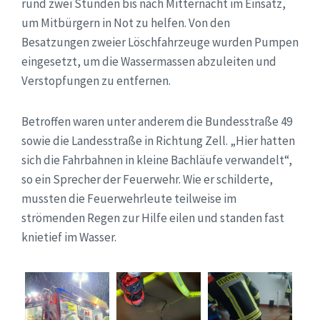
rund zwei Stunden bis nach Mitternacht im Einsatz,
um Mitbürgern in Not zu helfen. Von den
Besatzungen zweier Löschfahrzeuge wurden Pumpen
eingesetzt, um die Wassermassen abzuleiten und
Verstopfungen zu entfernen.
Betroffen waren unter anderem die Bundesstraße 49
sowie die Landesstraße in Richtung Zell. „Hier hatten
sich die Fahrbahnen in kleine Bachläufe verwandelt“,
so ein Sprecher der Feuerwehr. Wie er schilderte,
mussten die Feuerwehrleute teilweise im
strömenden Regen zur Hilfe eilen und standen fast
knietief im Wasser.