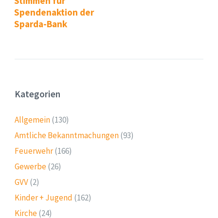
Stimmen für
Spendenaktion der
Sparda-Bank
Kategorien
Allgemein
(130)
Amtliche Bekanntmachungen
(93)
Feuerwehr
(166)
Gewerbe
(26)
GVV
(2)
Kinder + Jugend
(162)
Kirche
(24)