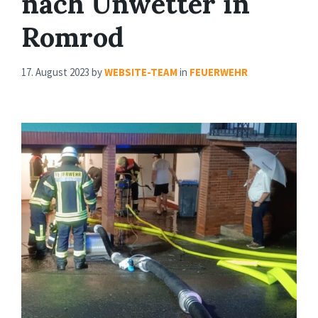
nach Unwetter in
Romrod
17. August 2023
by
WEBSITE-TEAM
in
FEUERWEHR