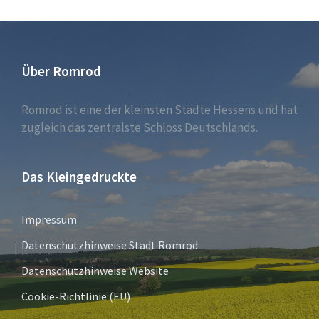
Über Romrod
Romrod ist eine der kleinsten Städte Hessens und hat
zugleich das zentralste Schloss Deutschlands.
Das Kleingedruckte
Impressum
Datenschutzhinweise Stadt Romrod
Datenschutzhinweise Website
Cookie-Richtlinie (EU)