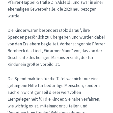
Pfarrer-Happel-Straße 2 in Alsfeld, und zwar in einer
ehemaligen Gewerbehalle, die 2020 neu bezogen
wurde
Die Kinder waren besonders stolz darauf, ihre
Spenden persönlich zu übergeben und wurden dabei
von den Erziehern begleitet. Vorher sangen sie Pfarrer
Bernbeck das Lied „Ein armer Mann“ vor, das von der
Geschichte des heiligen Martins erzählt, der für
Kinder ein großes Vorbild ist.
Die Spendenaktion für die Tafel war nicht nur eine
gelungene Hilfe für bedürftige Menschen, sondern
auch ein wichtiger Teil dieser wertvollen
Lerngelegenheit für die Kinder. Sie haben erfahren,
wie wichtig es ist, miteinander zu teilen und
Verantwortung für das Wohl der anderen zu