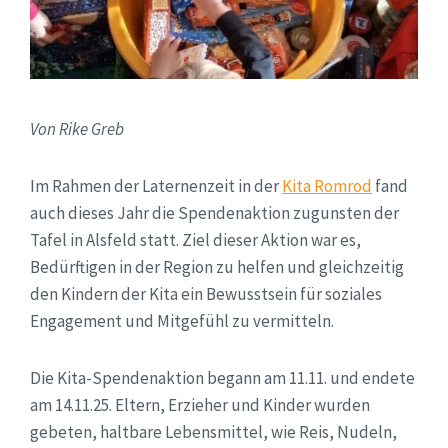
Von Rike Greb
Im Rahmen der Laternenzeit in der
Kita Romrod
fand
auch dieses Jahr die Spendenaktion zugunsten der
Tafel in Alsfeld statt. Ziel dieser Aktion war es,
Bedürftigen in der Region zu helfen und gleichzeitig
den Kindern der Kita ein Bewusstsein für soziales
Engagement und Mitgefühl zu vermitteln.
Die Kita-Spendenaktion begann am 11.11. und endete
am 14.11.25. Eltern, Erzieher und Kinder wurden
gebeten, haltbare Lebensmittel, wie Reis, Nudeln,