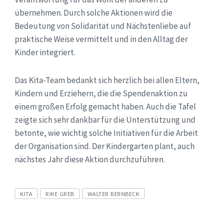
übernehmen. Durch solche Aktionen wird die
Bedeutung von Solidarität und Nächstenliebe auf
praktische Weise vermittelt und in den Alltag der
Kinder integriert.
Das Kita-Team bedankt sich herzlich bei allen Eltern,
Kindern und Erziehern, die die Spendenaktion zu
einem großen Erfolg gemacht haben. Auch die Tafel
zeigte sich sehr dankbar für die Unterstützung und
betonte, wie wichtig solche Initiativen für die Arbeit
der Organisation sind. Der Kindergarten plant, auch
nächstes Jahr diese Aktion durchzuführen.
Tags
KITA
RIKE GREB
WALTER BERNBECK