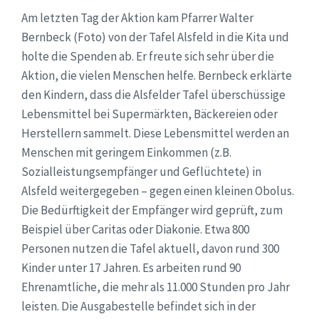
Am letzten Tag der Aktion kam Pfarrer Walter
Bernbeck (Foto) von der Tafel Alsfeld in die Kita und
holte die Spenden ab. Er freute sich sehr über die
Aktion, die vielen Menschen helfe. Bernbeck erklärte
den Kindern, dass die Alsfelder Tafel überschüssige
Lebensmittel bei Supermärkten, Bäckereien oder
Herstellern sammelt. Diese Lebensmittel werden an
Menschen mit geringem Einkommen (z.B.
Sozialleistungsempfänger und Geflüchtete) in
Alsfeld weitergegeben – gegen einen kleinen Obolus.
Die Bedürftigkeit der Empfänger wird geprüft, zum
Beispiel über Caritas oder Diakonie. Etwa 800
Personen nutzen die Tafel aktuell, davon rund 300
Kinder unter 17 Jahren. Es arbeiten rund 90
Ehrenamtliche, die mehr als 11.000 Stunden pro Jahr
leisten. Die Ausgabestelle befindet sich in der