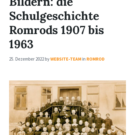
Bildern: die
Schulgeschichte
Romrods 1907 bis
1963
25. Dezember 2022
by
WEBSITE-TEAM
in
ROMROD