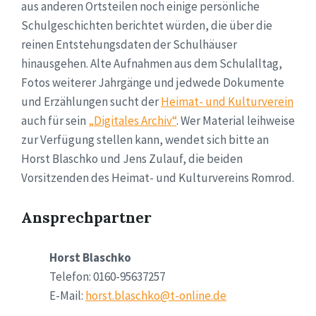
aus anderen Ortsteilen noch einige persönliche
Schulgeschichten berichtet würden, die über die
reinen Entstehungsdaten der Schulhäuser
hinausgehen. Alte Aufnahmen aus dem Schulalltag,
Fotos weiterer Jahrgänge und jedwede Dokumente
und Erzählungen sucht der
Heimat- und Kulturverein
auch für sein
„Digitales Archiv“
. Wer Material leihweise
zur Verfügung stellen kann, wendet sich bitte an
Horst Blaschko und Jens Zulauf, die beiden
Vorsitzenden des Heimat- und Kulturvereins Romrod.
Ansprechpartner
Horst Blaschko
Telefon: 0160-95637257
E-Mail:
horst.blaschko@t-online.de