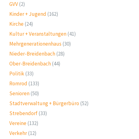
GVV
(2)
Kinder + Jugend
(162)
Kirche
(24)
Kultur + Veranstaltungen
(41)
Mehrgenerationenhaus
(30)
Nieder-Breidenbach
(28)
Ober-Breidenbach
(44)
Politik
(33)
Romrod
(133)
Senioren
(50)
Stadtverwaltung + Bürgerbüro
(52)
Strebendorf
(33)
Vereine
(132)
Verkehr
(12)