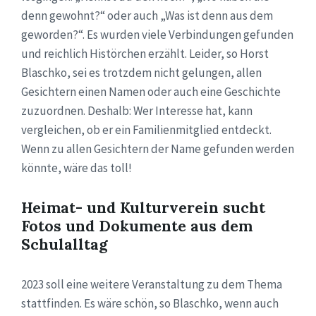
denn gewohnt?“ oder auch „Was ist denn aus dem
geworden?“. Es wurden viele Verbindungen gefunden
und reichlich Histörchen erzählt. Leider, so Horst
Blaschko, sei es trotzdem nicht gelungen, allen
Gesichtern einen Namen oder auch eine Geschichte
zuzuordnen. Deshalb: Wer Interesse hat, kann
vergleichen, ob er ein Familienmitglied entdeckt.
Wenn zu allen Gesichtern der Name gefunden werden
könnte, wäre das toll!
Heimat- und Kulturverein sucht
Fotos und Dokumente aus dem
Schulalltag
2023 soll eine weitere Veranstaltung zu dem Thema
stattfinden. Es wäre schön, so Blaschko, wenn auch