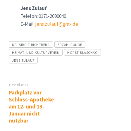
Jens Zulauf
Telefon: 0171-2690040
E-Mail:
jens.zulauf@gmx.de
Tags
DR. BIRGIT RICHTBERG
ERZÄHLRUNDE
HEIMAT- UND KULTURVEREIN
HORST BLASCHKO
JENS ZULAUF
Previous
Parkplatz vor
Schloss-Apotheke
am 12. und 13.
Januar nicht
nutzbar