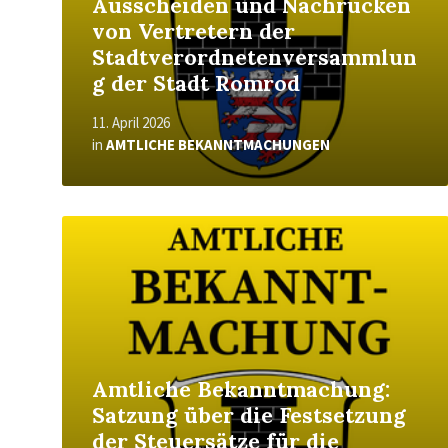
Ausscheiden und Nachrücken
von Vertretern der
Stadtverordnetenversammlun
g der Stadt Romrod
11. April 2026
in
AMTLICHE BEKANNTMACHUNGEN
Read
More
Amtliche Bekanntmachung:
Satzung über die Festsetzung
der Steuersätze für die