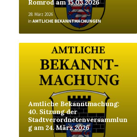
Romrod am 15.03.2026
28. März 2026
in
AMTLICHE BEKANNTMACHUNGEN
Read
More
Amtliche Bekanntmachung:
40. Sitzung der
Stadtverordnetenversammlun
g am 24. März 2026