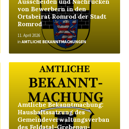
Ausscheiden und Nachrücken
von Bewerbern in den
Ortsbeirat Romrod der Stadt
Romrod
11. April 2026
in
AMTLICHE BEKANNTMACHUNGEN
Read
More
Amtliche Bekanntmachung:
Haushaltssatzung des
Gemeindeverwaltungsverban
des Feldatal-Grebenau-