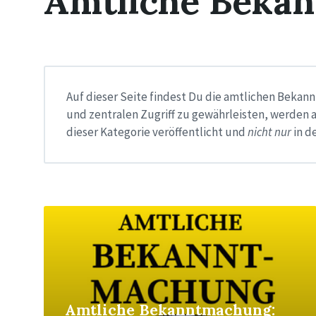
Amtliche Beka
Auf dieser Seite findest Du die amtlichen Beka
und zentralen Zugriff zu gewährleisten, werden 
dieser Kategorie veröffentlicht und
nicht nur
in d
Read
More
Amtliche Bekanntmachung: