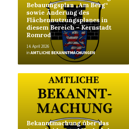
Bebauungsplan „Am Berg“
sowie Änderung des
Flächennutzungsplanes in
diesem Bereich – Kernstadt
Romrod
14. April 2026
in
AMTLICHE BEKANNTMACHUNGEN
Read
More
Bekanntmachung über das