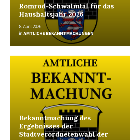
Romrod-Schwalmtal für das
Haushaltsjahr 2026
8. April 2026
in
AMTLICHE BEKANNTMACHUNGEN
Read
More
Bekanntmachung des
Ergebnisses der
Stadtverordnetenwahl der