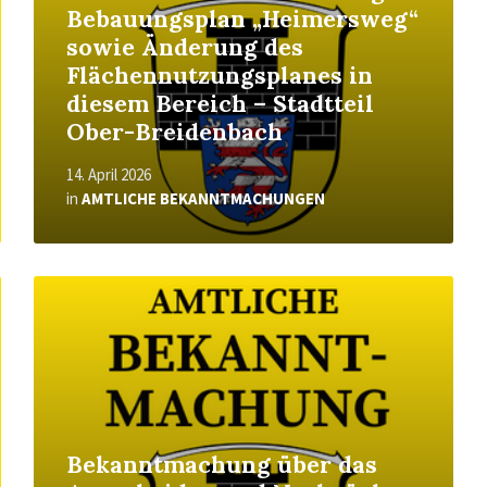
Bebauungsplan „Heimersweg“
sowie Änderung des
Flächennutzungsplanes in
diesem Bereich – Stadtteil
Ober-Breidenbach
14. April 2026
in
AMTLICHE BEKANNTMACHUNGEN
Read
More
Bekanntmachung über das