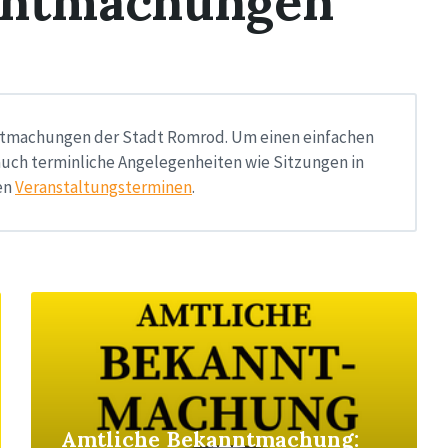
nntmachungen
nntmachungen der Stadt Romrod. Um einen einfachen
auch terminliche Angelegenheiten wie Sitzungen in
en
Veranstaltungsterminen
.
Read
More
Amtliche Bekanntmachung: