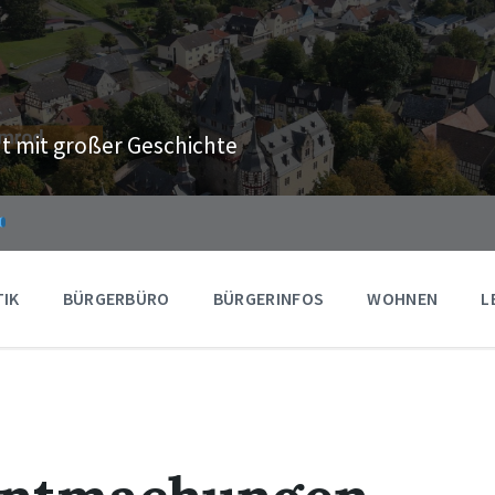
t mit großer Geschichte
TIK
BÜRGERBÜRO
BÜRGERINFOS
WOHNEN
L