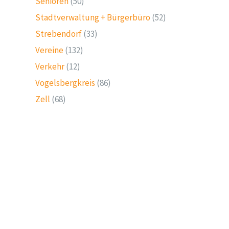
Senioren
(50)
Stadtverwaltung + Bürgerbüro
(52)
Strebendorf
(33)
Vereine
(132)
Verkehr
(12)
Vogelsbergkreis
(86)
Zell
(68)