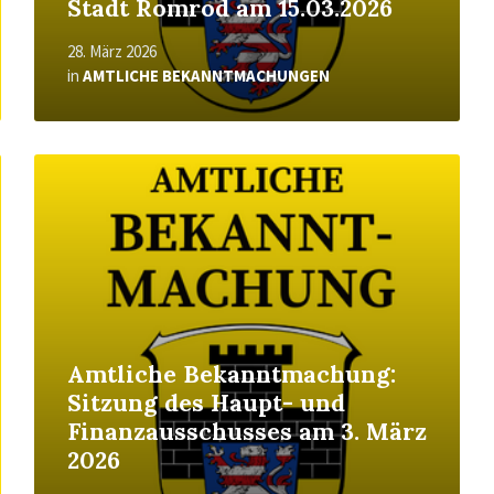
Stadt Romrod am 15.03.2026
28. März 2026
in
AMTLICHE BEKANNTMACHUNGEN
Read
More
Amtliche Bekanntmachung:
Sitzung des Haupt- und
Finanzausschusses am 3. März
2026