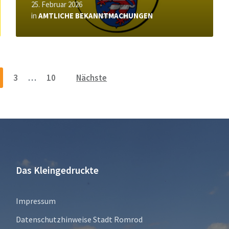
25. Februar 2026
in
AMTLICHE BEKANNTMACHUNGEN
3
…
10
Nächste
Das Kleingedruckte
Impressum
Datenschutzhinweise Stadt Romrod