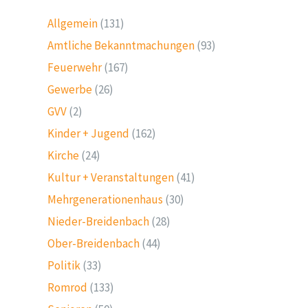
Allgemein
(131)
Amtliche Bekanntmachungen
(93)
Feuerwehr
(167)
Gewerbe
(26)
GVV
(2)
Kinder + Jugend
(162)
Kirche
(24)
Kultur + Veranstaltungen
(41)
Mehrgenerationenhaus
(30)
Nieder-Breidenbach
(28)
Ober-Breidenbach
(44)
Politik
(33)
Romrod
(133)