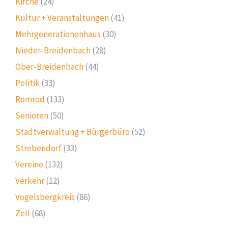
Kirche
(24)
Kultur + Veranstaltungen
(41)
Mehrgenerationenhaus
(30)
Nieder-Breidenbach
(28)
Ober-Breidenbach
(44)
Politik
(33)
Romrod
(133)
Senioren
(50)
Stadtverwaltung + Bürgerbüro
(52)
Strebendorf
(33)
Vereine
(132)
Verkehr
(12)
Vogelsbergkreis
(86)
Zell
(68)