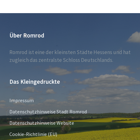
Über Romrod
Romrod ist eine der kleinsten Städte Hessens und hat
zugleich das zentralste Schloss Deutschlands.
Das Kleingedruckte
Impressum
Datenschutzhinweise Stadt Romrod
Datenschutzhinweise Website
Cookie-Richtlinie (EU)