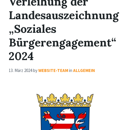
Verleihung der
Landesauszeichnung
„Soziales
Bürgerengagement“
2024
13. März 2024
by
WEBSITE-TEAM
in
ALLGEMEIN