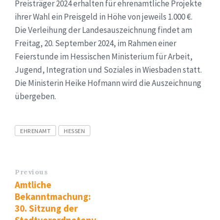
Preisträger 2024 erhalten für ehrenamtliche Projekte
ihrer Wahl ein Preisgeld in Höhe von jeweils 1.000 €.
Die Verleihung der Landesauszeichnung findet am
Freitag, 20. September 2024, im Rahmen einer
Feierstunde im Hessischen Ministerium für Arbeit,
Jugend, Integration und Soziales in Wiesbaden statt.
Die Ministerin Heike Hofmann wird die Auszeichnung
übergeben.
Tags
EHRENAMT
HESSEN
Previous
Amtliche
Bekanntmachung:
30. Sitzung der
Stadtverordnetenv