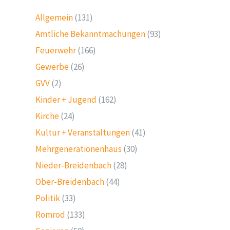
Allgemein
(131)
Amtliche Bekanntmachungen
(93)
Feuerwehr
(166)
Gewerbe
(26)
GVV
(2)
Kinder + Jugend
(162)
Kirche
(24)
Kultur + Veranstaltungen
(41)
Mehrgenerationenhaus
(30)
Nieder-Breidenbach
(28)
Ober-Breidenbach
(44)
Politik
(33)
Romrod
(133)