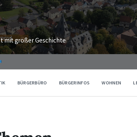
t mit großer Geschichte
TIK
BÜRGERBÜRO
BÜRGERINFOS
WOHNEN
L