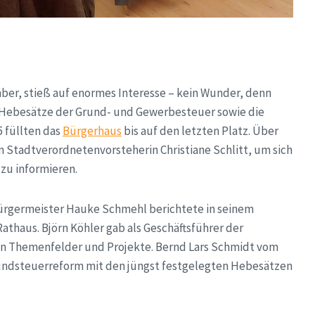
r, stieß auf enormes Interesse – kein Wunder, denn
Hebesätze der Grund- und Gewerbesteuer sowie die
 füllten das
Bürgerhaus
bis auf den letzten Platz. Über
n Stadtverordnetenvorsteherin Christiane Schlitt, um sich
zu informieren.
ürgermeister Hauke Schmehl berichtete in seinem
haus. Björn Köhler gab als Geschäftsführer der
en Themenfelder und Projekte. Bernd Lars Schmidt vom
undsteuerreform mit den jüngst festgelegten Hebesätzen