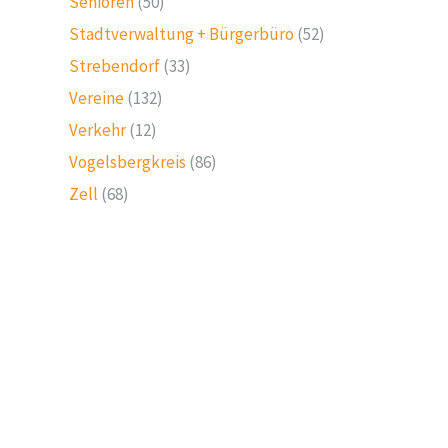
Senioren
(50)
Stadtverwaltung + Bürgerbüro
(52)
Strebendorf
(33)
Vereine
(132)
Verkehr
(12)
Vogelsbergkreis
(86)
Zell
(68)