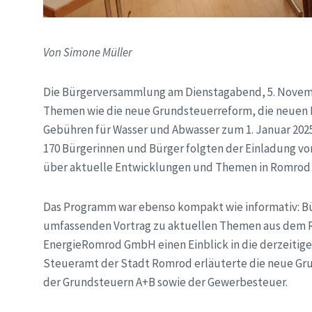
Von Simone Müller
Die Bürgerversammlung am Dienstagabend, 5. Novembe
Themen wie die neue Grundsteuerreform, die neuen 
Gebühren für Wasser und Abwasser zum 1. Januar 2025
170 Bürgerinnen und Bürger folgten der Einladung vo
über aktuelle Entwicklungen und Themen in Romrod 
Das Programm war ebenso kompakt wie informativ: B
umfassenden Vortrag zu aktuellen Themen aus dem Rat
EnergieRomrod GmbH einen Einblick in die derzeitig
Steueramt der Stadt Romrod erläuterte die neue Gr
der Grundsteuern A+B sowie der Gewerbesteuer.