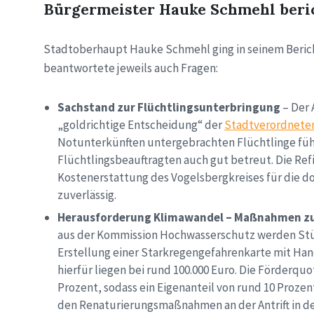
Bürgermeister Hauke Schmehl beri
Stadtoberhaupt Hauke Schmehl ging in seinem Berich
beantwortete jeweils auch Fragen:
Sachstand zur Flüchtlingsunterbringung
– Der 
„goldrichtige Entscheidung“ der
Stadtverordnet
Notunterkünften untergebrachten Flüchtlinge fühl
Flüchtlingsbeauftragten auch gut betreut. Die Re
Kostenerstattung des Vogelsbergkreises für die dor
zuverlässig.
Herausforderung Klimawandel – Maßnahmen z
aus der Kommission Hochwasserschutz werden Stüc
Erstellung einer Starkregengefahrenkarte mit Han
hierfür liegen bei rund 100.000 Euro. Die Förderq
Prozent, sodass ein Eigenanteil von rund 10 Prozen
den Renaturierungsmaßnahmen an der Antrift in