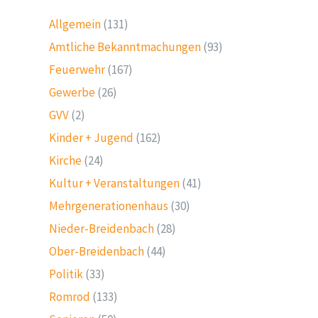
Allgemein
(131)
Amtliche Bekanntmachungen
(93)
Feuerwehr
(167)
Gewerbe
(26)
GVV
(2)
Kinder + Jugend
(162)
Kirche
(24)
Kultur + Veranstaltungen
(41)
Mehrgenerationenhaus
(30)
Nieder-Breidenbach
(28)
Ober-Breidenbach
(44)
Politik
(33)
Romrod
(133)