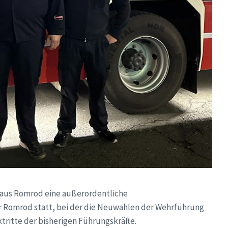
haus Romrod eine außerordentliche
 Romrod statt, bei der die Neuwahlen der Wehrführung
tritte der bisherigen Führungskräfte.