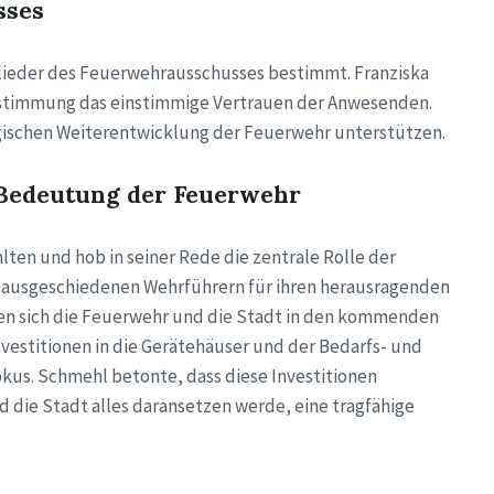
sses
ieder des Feuerwehrausschusses bestimmt. Franziska
bstimmung das einstimmige Vertrauen der Anwesenden.
egischen Weiterentwicklung der Feuerwehr unterstützen.
 Bedeutung der Feuerwehr
en und hob in seiner Rede die zentrale Rolle der
n ausgeschiedenen Wehrführern für ihren herausragenden
en sich die Feuerwehr und die Stadt in den kommenden
vestitionen in die Gerätehäuser und der Bedarfs- und
kus. Schmehl betonte, dass diese Investitionen
 die Stadt alles daransetzen werde, eine tragfähige