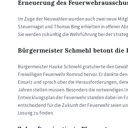
Erneuerung des Feuerwehrausschu
Im Zuge der Neuwahlen wurden auch zwei neue Mitgl
Steuernagel und Thomas Bing erhielten in offener A
Sie werden zukünftig die Wehrführung bei der strat
Bürgermeister Schmehl betont die
Bürgermeister Hauke Schmehl gratulierte den Gewählt
Freiwilligen Feuerwehr Romrod hervor. Er dankte de
Einsatz und sprach über die Herausforderungen, den
Jahren stellen müssen. Besonders die notwendigen In
Entwicklungsplan der Feuerwehr standen dabei im Fo
entscheidend für die Zukunft der Feuerwehr seien und
Lösung zu finden.