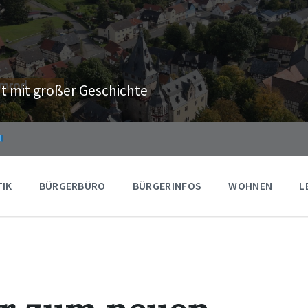
t mit großer Geschichte
TIK
BÜRGERBÜRO
BÜRGERINFOS
WOHNEN
L