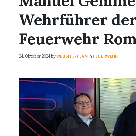
Manuel Gemme
Wehrführer der 
Feuerwehr Rom
24. Oktober 2024
by
WEBSITE-TEAM
in
FEUERWEHR