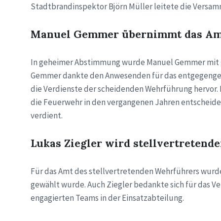
Stadtbrandinspektor Björn Müller leitete die Versam
Manuel Gemmer übernimmt das Am
In geheimer Abstimmung wurde Manuel Gemmer mit g
Gemmer dankte den Anwesenden für das entgegengebr
die Verdienste der scheidenden Wehrführung hervor. 
die Feuerwehr in den vergangenen Jahren entscheide
verdient.
Lukas Ziegler wird stellvertretend
Für das Amt des stellvertretenden Wehrführers wurde
gewählt wurde. Auch Ziegler bedankte sich für das V
engagierten Teams in der Einsatzabteilung.