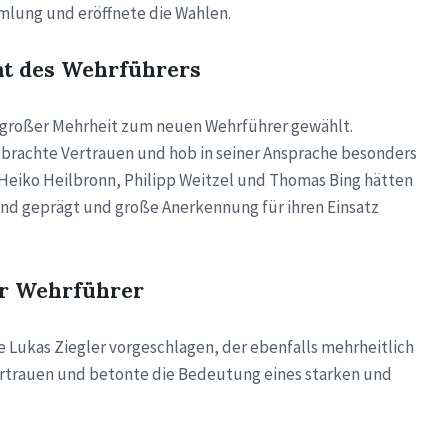
mlung und eröffnete die Wahlen.
t des Wehrführers
roßer Mehrheit zum neuen Wehrführer gewählt.
achte Vertrauen und hob in seiner Ansprache besonders
Heiko Heilbronn, Philipp Weitzel und Thomas Bing hätten
nd geprägt und große Anerkennung für ihren Einsatz
er Wehrführer
 Lukas Ziegler vorgeschlagen, der ebenfalls mehrheitlich
ertrauen und betonte die Bedeutung eines starken und