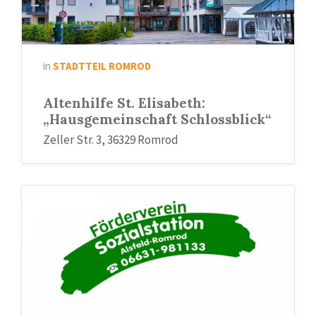
in
STADTTEIL ROMROD
Altenhilfe St. Elisabeth:
„Hausgemeinschaft Schlossblick“
Zeller Str. 3, 36329 Romrod
Förderverein
Sozialstation
Romrod
(800x300)