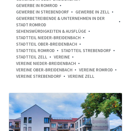
GEWERBE IN ROMROD
GEWERBE IN STREBENDORF
GEWERBE IN ZELL
GEWERBETREIBENDE & UNTERNEHMEN IN DER
STADT ROMROD
SEHENSWÜRDIGKEITEN & AUSFLÜGE
STADTTEIL NIEDER-BREIDENBACH
STADTTEIL OBER-BREIDENBACH
STADTTEIL ROMROD
STADTTEIL STREBENDORF
STADTTEIL ZELL
VEREINE
VEREINE NIEDER-BREIDENBACH
VEREINE OBER-BREIDENBACH
VEREINE ROMROD
VEREINE STREBENDORF
VEREINE ZELL
Hausgemeinschaft
Schlossblick
Romrod