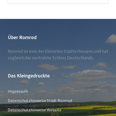
Über Romrod
Romrod ist eine der kleinsten Städte Hessens und hat
zugleich das zentralste Schloss Deutschlands.
Das Kleingedruckte
Impressum
Datenschutzhinweise Stadt Romrod
Datenschutzhinweise Website