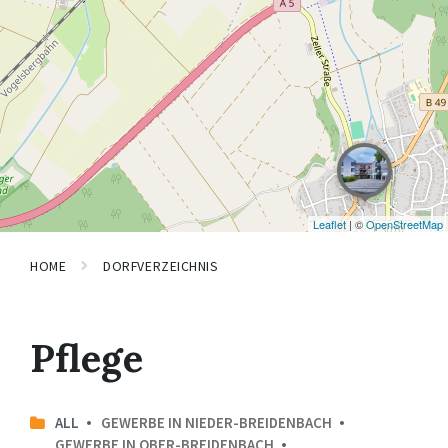
Leaflet
| ©
OpenStreetMap
HOME
DORFVERZEICHNIS
Pflege
ALL
GEWERBE IN NIEDER-BREIDENBACH
GEWERBE IN OBER-BREIDENBACH