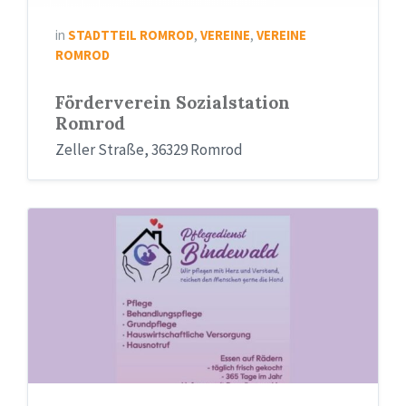
in
STADTTEIL ROMROD
,
VEREINE
,
VEREINE
ROMROD
Förderverein Sozialstation
Romrod
Zeller Straße, 36329 Romrod