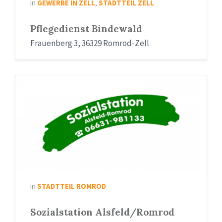
in
GEWERBE IN ZELL
,
STADTTEIL ZELL
Pflegedienst Bindewald
Frauenberg 3, 36329 Romrod-Zell
Sozialstation
Romrod
(800x300)
in
STADTTEIL ROMROD
Sozialstation Alsfeld/Romrod