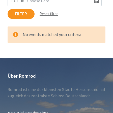
DATE TO:
FILTER
Reset filter
No events matched your criteria
Über Romrod
Romrod ist eine der kleinsten Städte Hessens und hat
zugleich das zentralste Schloss Deutschlands.