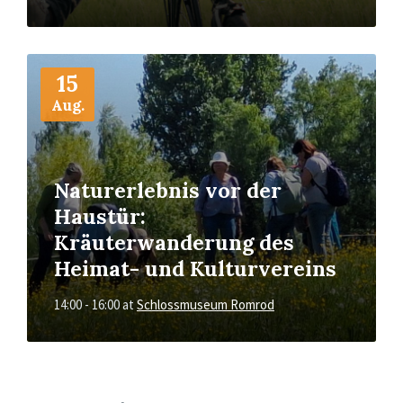
More
Info
15
Aug.
Naturerlebnis vor der
Haustür:
Kräuterwanderung des
Heimat- und Kulturvereins
14:00 - 16:00
at
Schlossmuseum Romrod