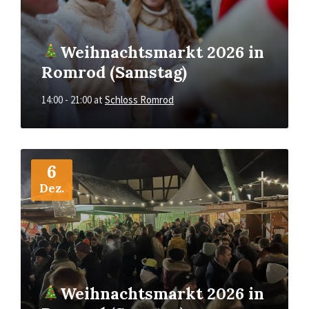
Weihnachtsmarkt 2026 in
Romrod (Samstag)
14:00 - 21:00
at
Schloss Romrod
More
Info
6
Dez.
Weihnachtsmarkt 2026 in