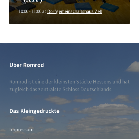
10:00 - 11:00
at
Dorfgemeinschaftshaus Zell
Über Romrod
Romrod ist eine der kleinsten Städte Hessens und hat
zugleich das zentralste Schloss Deutschlands.
Das Kleingedruckte
Impressum