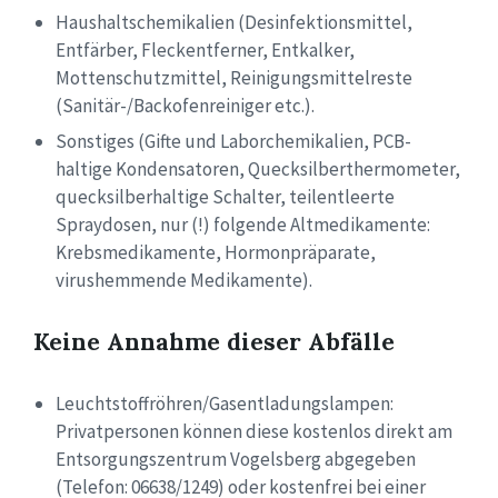
Haushaltschemikalien (Desinfektionsmittel,
Entfärber, Fleckentferner, Entkalker,
Mottenschutzmittel, Reinigungsmittelreste
(Sanitär-/Backofenreiniger etc.).
Sonstiges (Gifte und Laborchemikalien, PCB-
haltige Kondensatoren, Quecksilberthermometer,
quecksilberhaltige Schalter, teilentleerte
Spraydosen, nur (!) folgende Altmedikamente:
Krebsmedikamente, Hormonpräparate,
virushemmende Medikamente).
Keine Annahme dieser Abfälle
Leuchtstoffröhren/Gasentladungslampen:
Privatpersonen können diese kostenlos direkt am
Entsorgungszentrum Vogelsberg abgegeben
(Telefon: 06638/1249) oder kostenfrei bei einer