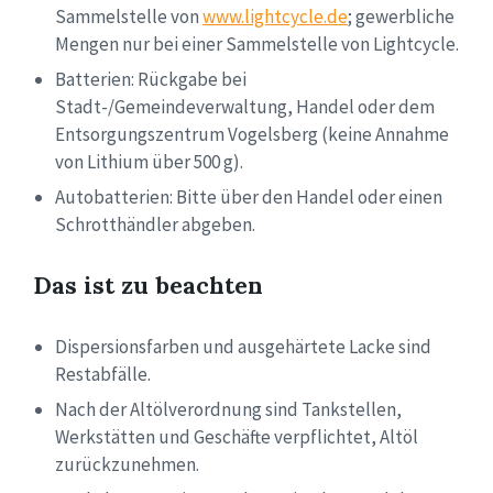
Sammelstelle von
www.lightcycle.de
; gewerbliche
Mengen nur bei einer Sammelstelle von Lightcycle.
Batterien: Rückgabe bei
Stadt-/Gemeindeverwaltung, Handel oder dem
Entsorgungszentrum Vogelsberg (keine Annahme
von Lithium über 500 g).
Autobatterien: Bitte über den Handel oder einen
Schrotthändler abgeben.
Das ist zu beachten
Dispersionsfarben und ausgehärtete Lacke sind
Restabfälle.
Nach der Altölverordnung sind Tankstellen,
Werkstätten und Geschäfte verpflichtet, Altöl
zurückzunehmen.