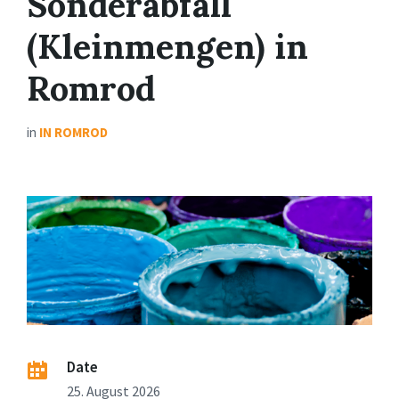
Sonderabfall
(Kleinmengen) in
Romrod
in
IN ROMROD
Date
25. August 2026