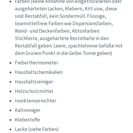
Farben (keine Annahme von eingetrockneten oder
ausgehärteten Lacken, Klebern, Kitt usw., diese
sind Restabfall, kein Sondermüll. Flüssige,
lösemittelfreie Farben wie Dispersionsfarben,
Wand- und Deckenfarben, Abtönfarben:
Stichfeste, ausgehärtete Restinhalte in den
Restabfall geben. Leere, spachtelreine Gefäße mit
dem Grünen Punkt in die Gelbe Tonne geben)
Fieberthermometer
Haushaltschemikalien
Haushaltsreiniger
Holzschutzmittel
Insektenvernichter
Kaltreiniger
Klebestoffe
Lacke (siehe Farben)