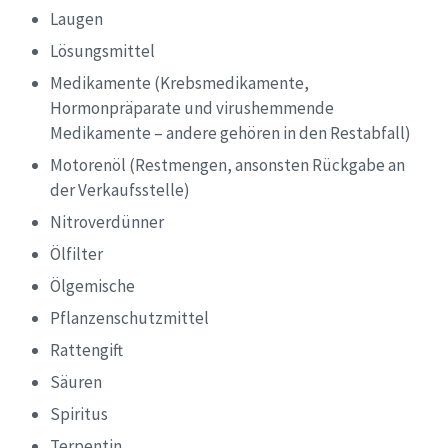
Laugen
Lösungsmittel
Medikamente (Krebsmedikamente,
Hormonpräparate und virushemmende
Medikamente – andere gehören in den Restabfall)
Motorenöl (Restmengen, ansonsten Rückgabe an
der Verkaufsstelle)
Nitroverdünner
Ölfilter
Ölgemische
Pflanzenschutzmittel
Rattengift
Säuren
Spiritus
Terpentin