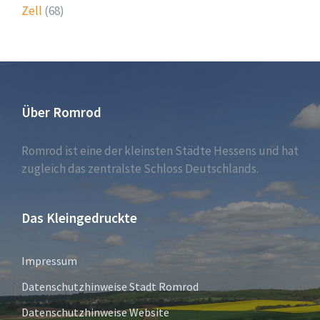
Zell
(68)
Über Romrod
Romrod ist eine der kleinsten Städte Hessens und hat
zugleich das zentralste Schloss Deutschlands.
Das Kleingedruckte
Impressum
Datenschutzhinweise Stadt Romrod
Datenschutzhinweise Website