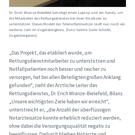
Dr. Erich Wranze-Bielefeld benötigt einen Laptop und ein Handy, um
die Mitarbeiter des Rettungsdienstes bei ihren Einsätzen zu
unterstützen. Dieses Modell der Telenotfallmedizin läuft nun noch ein
weiteres Jahr im Vogelsbergkreis. (Foto Sabine Galle-Schäfer,
Vogelsbergkreis)
„Das Projekt, das etabliert wurde, um
Rettungsdienstmitarbeiter zu unterstützen und
Notfallpatienten noch besser und rascher zu
versorgen, hat bei allen Beteiligten großen Anklang
gefunden“, zieht der Ärztliche Leiter des
Rettungsdienstes, Dr. Erich Wranze-Bielefeld, Bilanz.
„Unsere wichtigsten Ziele haben wir erreicht“,
unterstreicht er, „die Anzahl der überflüssigen
Notarzteisätze konnte erheblich reduziert werden,
ohne dabei die Versorgungsqualität negativ zu
beeinflussen. Dadurch blieben Notärzte und