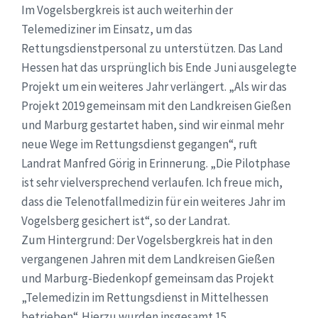
Im Vogelsbergkreis ist auch weiterhin der
Telemediziner im Einsatz, um das
Rettungsdienstpersonal zu unterstützen. Das Land
Hessen hat das ursprünglich bis Ende Juni ausgelegte
Projekt um ein weiteres Jahr verlängert. „Als wir das
Projekt 2019 gemeinsam mit den Landkreisen Gießen
und Marburg gestartet haben, sind wir einmal mehr
neue Wege im Rettungsdienst gegangen“, ruft
Landrat Manfred Görig in Erinnerung. „Die Pilotphase
ist sehr vielversprechend verlaufen. Ich freue mich,
dass die Telenotfallmedizin für ein weiteres Jahr im
Vogelsberg gesichert ist“, so der Landrat.
Zum Hintergrund: Der Vogelsbergkreis hat in den
vergangenen Jahren mit dem Landkreisen Gießen
und Marburg-Biedenkopf gemeinsam das Projekt
„Telemedizin im Rettungsdienst in Mittelhessen
betrieben“. Hierzu wurden insgesamt 15