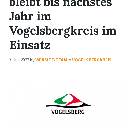
bleibt bis nächstes
Jahr im
Vogelsbergkreis im
Einsatz
7. Juli 2022
by
WEBSITE-TEAM
in
VOGELSBERGKREIS