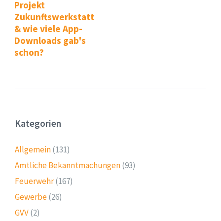
Projekt
Zukunftswerkstatt
& wie viele App-
Downloads gab's
schon?
Kategorien
Allgemein
(131)
Amtliche Bekanntmachungen
(93)
Feuerwehr
(167)
Gewerbe
(26)
GVV
(2)