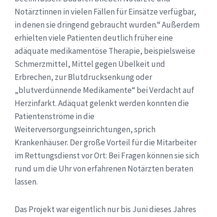
Notärztinnen in vielen Fällen für Einsätze verfügbar,
in denen sie dringend gebraucht wurden.“ Außerdem
erhielten viele Patienten deutlich früher eine
adäquate medikamentöse Therapie, beispielsweise
Schmerzmittel, Mittel gegen Übelkeit und
Erbrechen, zur Blutdrucksenkung oder
„blutverdünnende Medikamente“ bei Verdacht auf
Herzinfarkt. Adäquat gelenkt werden konnten die
Patientenströme in die
Weiterversorgungseinrichtungen, sprich
Krankenhäuser. Der große Vorteil für die Mitarbeiter
im Rettungsdienst vor Ort: Bei Fragen können sie sich
rund um die Uhr von erfahrenen Notärzten beraten
lassen.
Das Projekt war eigentlich nur bis Juni dieses Jahres