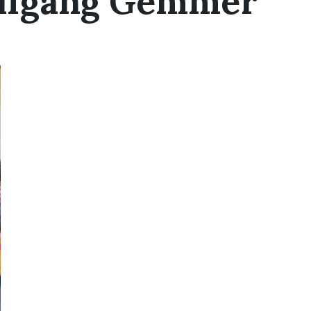
lfgang Gemmer