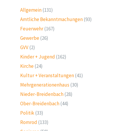
Allgemein
(131)
Amtliche Bekanntmachungen
(93)
Feuerwehr
(167)
Gewerbe
(26)
GVV
(2)
Kinder + Jugend
(162)
Kirche
(24)
Kultur + Veranstaltungen
(41)
Mehrgenerationenhaus
(30)
Nieder-Breidenbach
(28)
Ober-Breidenbach
(44)
Politik
(33)
Romrod
(133)