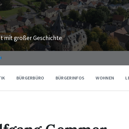
t mit großer Geschichte
TIK
BÜRGERBÜRO
BÜRGERINFOS
WOHNEN
L