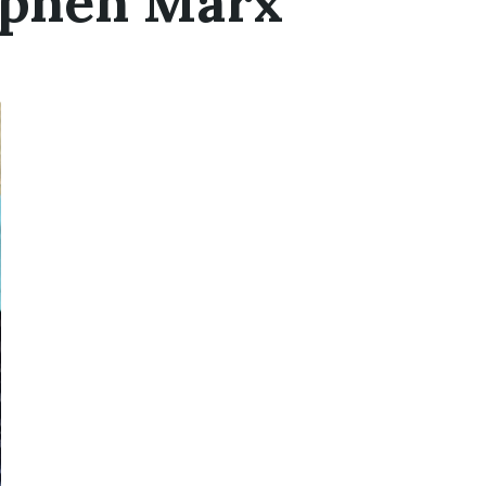
ephen Marx