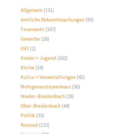
Allgemein
(131)
Amtliche Bekanntmachungen
(93)
Feuerwehr
(167)
Gewerbe
(26)
GVV
(2)
Kinder + Jugend
(162)
Kirche
(24)
Kultur + Veranstaltungen
(41)
Mehrgenerationenhaus
(30)
Nieder-Breidenbach
(28)
Ober-Breidenbach
(44)
Politik
(33)
Romrod
(133)