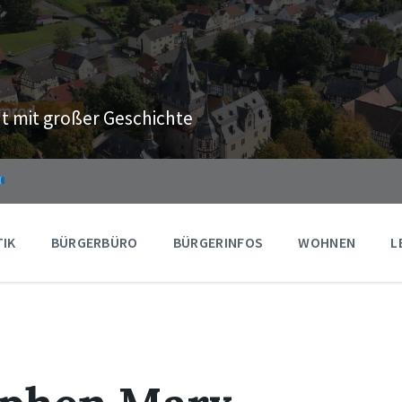
t mit großer Geschichte
TIK
BÜRGERBÜRO
BÜRGERINFOS
WOHNEN
L