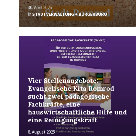
30. April 2026
in
STADTVERWALTUNG + BÜRGERBÜRO
Read
More
Vier Stellenangebote:
Evangelische Kita Romrod
sucht zwei pädagogische
Fachkräfte, eine
hauswirtschaftliche Hilfe und
eine Reinigungskraft
8. August 2025