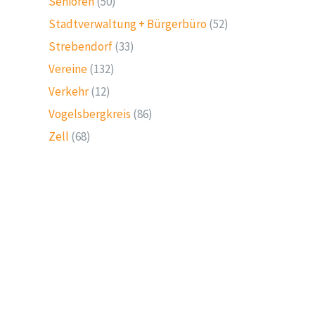
Senioren
(50)
Stadtverwaltung + Bürgerbüro
(52)
Strebendorf
(33)
Vereine
(132)
Verkehr
(12)
Vogelsbergkreis
(86)
Zell
(68)