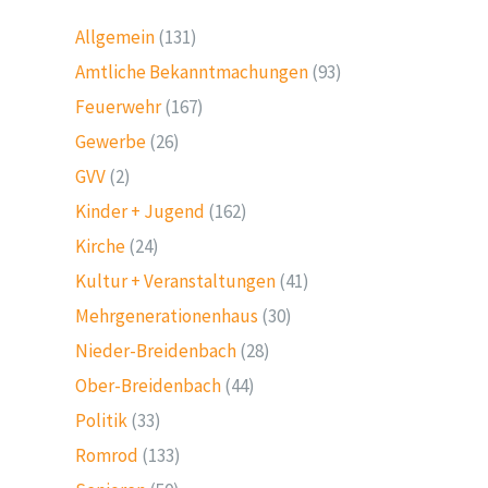
Allgemein
(131)
Amtliche Bekanntmachungen
(93)
Feuerwehr
(167)
Gewerbe
(26)
GVV
(2)
Kinder + Jugend
(162)
Kirche
(24)
Kultur + Veranstaltungen
(41)
Mehrgenerationenhaus
(30)
Nieder-Breidenbach
(28)
Ober-Breidenbach
(44)
Politik
(33)
Romrod
(133)