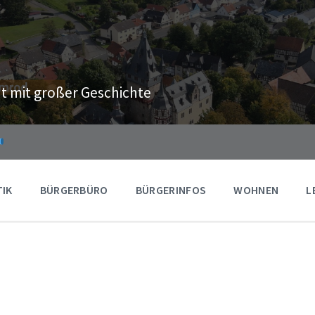
t mit großer Geschichte
TIK
BÜRGERBÜRO
BÜRGERINFOS
WOHNEN
L