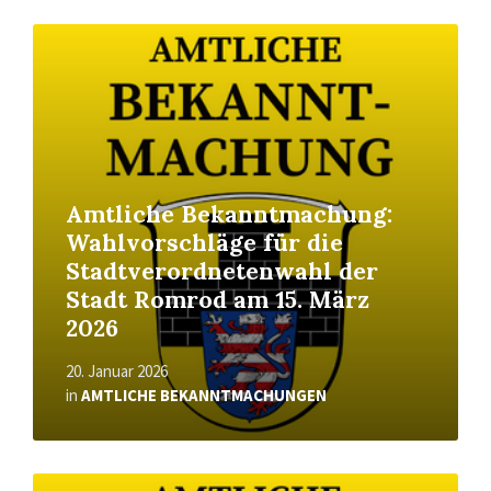
Read
More
Amtliche Bekanntmachung:
Wahlvorschläge für die
Stadtverordnetenwahl der
Stadt Romrod am 15. März
2026
20. Januar 2026
in
AMTLICHE BEKANNTMACHUNGEN
Read