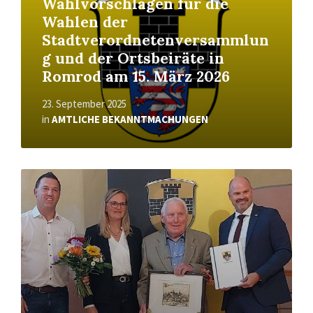
Wahlvorschlägen für die
Wahlen der
Stadtverordnetenversammlun
g und der Ortsbeiräte in
Romrod am 15. März 2026
23. September 2025
in
AMTLICHE BEKANNTMACHUNGEN
Read
More