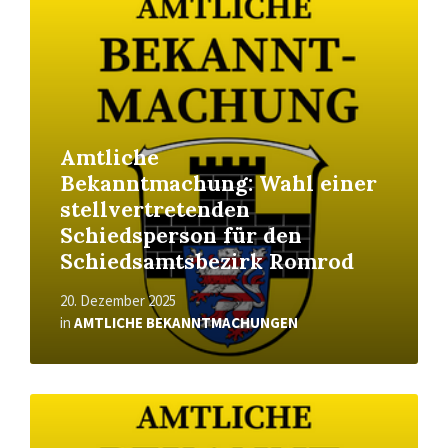
More
Amtliche
Bekanntmachung: Wahl einer
stellvertretenden
Schiedsperson für den
Schiedsamtsbezirk Romrod
20. Dezember 2025
in
AMTLICHE BEKANNTMACHUNGEN
Read
More