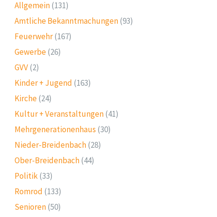
Allgemein
(131)
Amtliche Bekanntmachungen
(93)
Feuerwehr
(167)
Gewerbe
(26)
GVV
(2)
Kinder + Jugend
(163)
Kirche
(24)
Kultur + Veranstaltungen
(41)
Mehrgenerationenhaus
(30)
Nieder-Breidenbach
(28)
Ober-Breidenbach
(44)
Politik
(33)
Romrod
(133)
Senioren
(50)