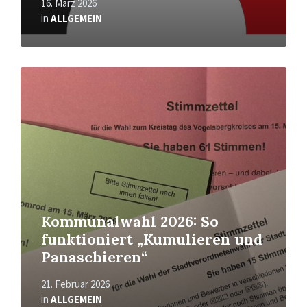
16. März 2026
in
ALLGEMEIN
Read
More
Kommunalwahl 2026: So
funktioniert „Kumulieren und
Panaschieren“
21. Februar 2026
in
ALLGEMEIN