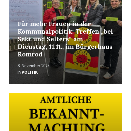
Für mehr Frauen in der
Kommunalpolitik: Treffen „bei
Sekt und Selters“ am
Dienstag, 11.11., im Bürgerhaus
Romrod
8. November 2025
in
POLITIK
Read
More