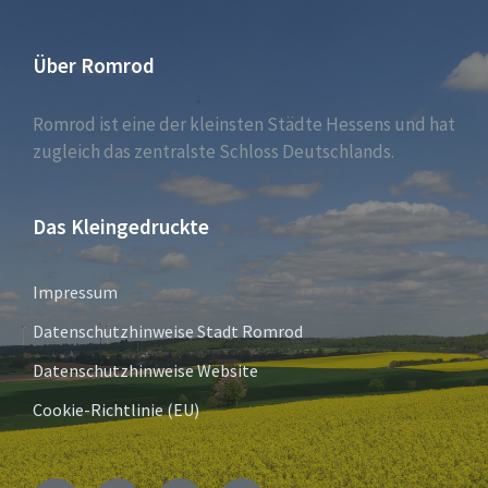
Über Romrod
Romrod ist eine der kleinsten Städte Hessens und hat
zugleich das zentralste Schloss Deutschlands.
Das Kleingedruckte
Impressum
Datenschutzhinweise Stadt Romrod
Datenschutzhinweise Website
Cookie-Richtlinie (EU)