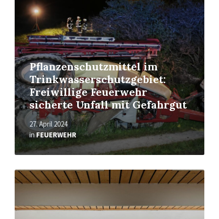
Pflanzenschutzmittel im
Trinkwasserschutzgebiet:
Freiwillige Feuerwehr
sicherte Unfall mit Gefahrgut
27. April 2024
in
FEUERWEHR
Read
More