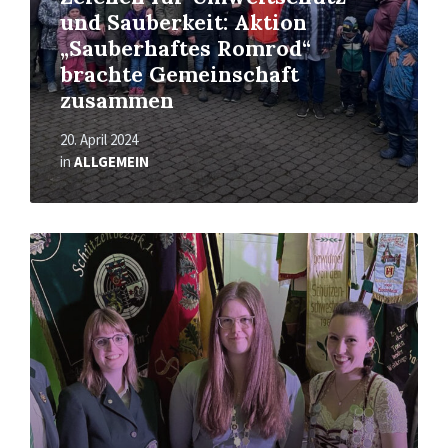
und Sauberkeit: Aktion
„Sauberhaftes Romrod“
brachte Gemeinschaft
zusammen
20. April 2024
in
ALLGEMEIN
Read
More