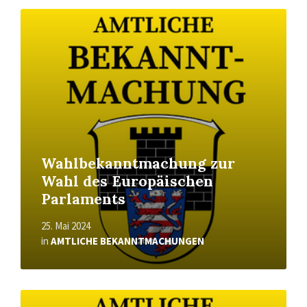
Read
More
Wahlbekanntmachung zur
Wahl des Europäischen
Parlaments
25. Mai 2024
in
AMTLICHE BEKANNTMACHUNGEN
Read