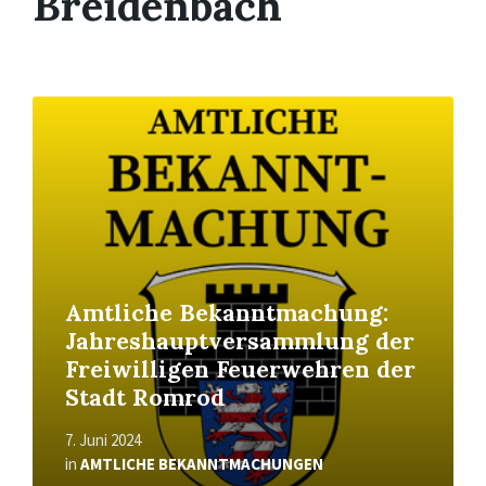
Breidenbach
Read
More
Amtliche Bekanntmachung:
Jahreshauptversammlung der
Freiwilligen Feuerwehren der
Stadt Romrod
7. Juni 2024
in
AMTLICHE BEKANNTMACHUNGEN