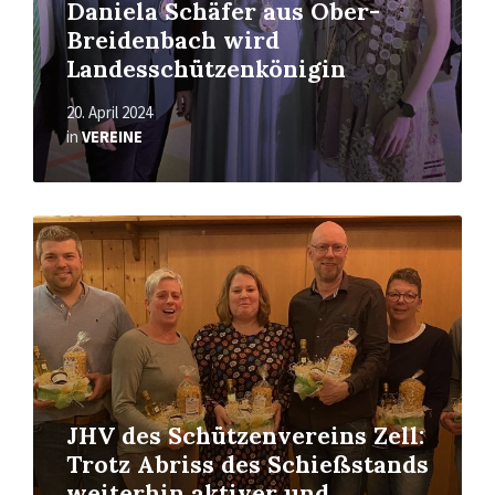
Daniela Schäfer aus Ober-
Breidenbach wird
Landesschützenkönigin
20. April 2024
in
VEREINE
Read
More
JHV des Schützenvereins Zell:
Trotz Abriss des Schießstands
weiterhin aktiver und