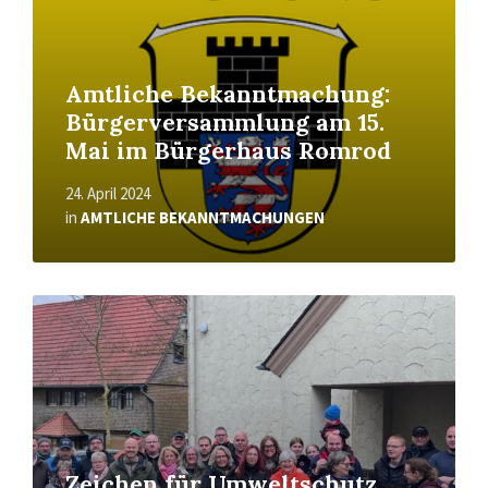
Amtliche Bekanntmachung:
Bürgerversammlung am 15.
Mai im Bürgerhaus Romrod
24. April 2024
in
AMTLICHE BEKANNTMACHUNGEN
Read
More
Zeichen für Umweltschutz