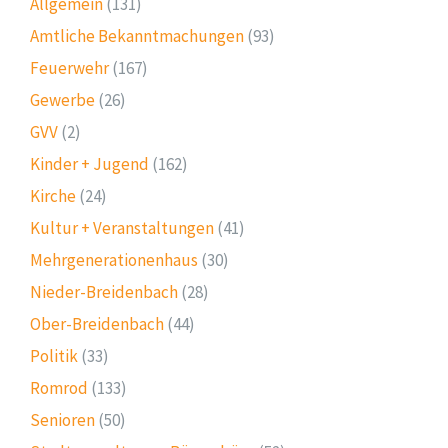
Allgemein
(131)
Amtliche Bekanntmachungen
(93)
Feuerwehr
(167)
Gewerbe
(26)
GVV
(2)
Kinder + Jugend
(162)
Kirche
(24)
Kultur + Veranstaltungen
(41)
Mehrgenerationenhaus
(30)
Nieder-Breidenbach
(28)
Ober-Breidenbach
(44)
Politik
(33)
Romrod
(133)
Senioren
(50)