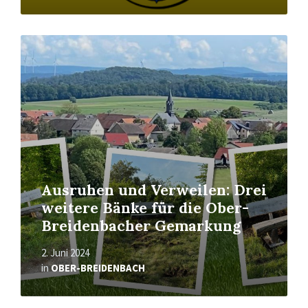
Read
More
Ausruhen und Verweilen: Drei
weitere Bänke für die Ober-
Breidenbacher Gemarkung
2. Juni 2024
in
OBER-BREIDENBACH