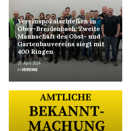
Vereinspokalschießen in
Ober-Breidenbach: Zweite
Mannschaft des Obst- und
Gartenbauvereins siegt mit
400 Ringen
25. April 2024
in
VEREINE
Read
More