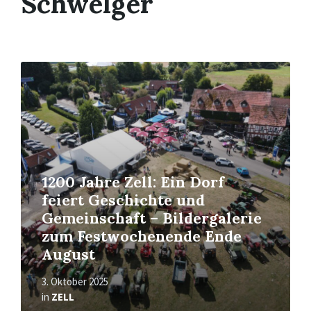
Schwelger
Read
More
1200 Jahre Zell: Ein Dorf
feiert Geschichte und
Gemeinschaft – Bildergalerie
zum Festwochenende Ende
August
3. Oktober 2025
in
ZELL