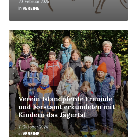
20. Februar 2026
in
VEREINE
Read
More
Verein Islandpferde Freunde
und Forstamt erkundeten mit
Kindern das Jägertal
7. Oktober 2024
in
VEREINE