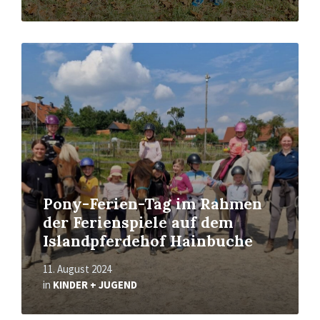
Read
More
Pony-Ferien-Tag im Rahmen
der Ferienspiele auf dem
Islandpferdehof Hainbuche
11. August 2024
in
KINDER + JUGEND