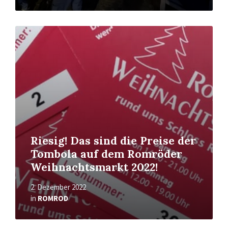
Read
More
Riesig! Das sind die Preise der
Tombola auf dem Romröder
Weihnachtsmarkt 2022!
2. Dezember 2022
in
ROMROD