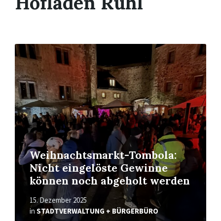
Hofladen Rühl
Read
More
Weihnachtsmarkt-Tombola:
Nicht eingelöste Gewinne
können noch abgeholt werden
15. Dezember 2025
in
STADTVERWALTUNG + BÜRGERBÜRO