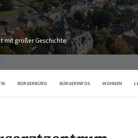
t mit großer Geschichte
TIK
BÜRGERBÜRO
BÜRGERINFOS
WOHNEN
L