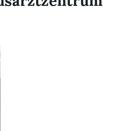
usarztzentrum