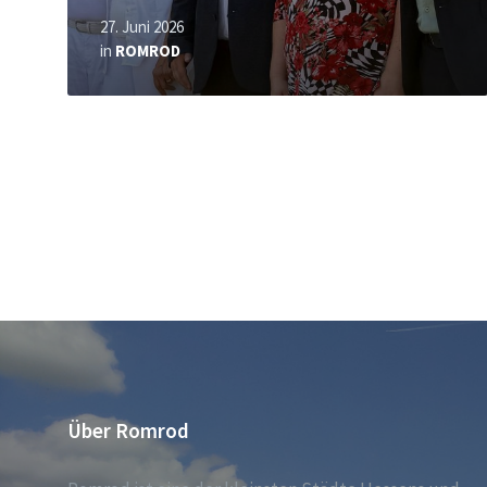
27. Juni 2026
in
ROMROD
Über Romrod