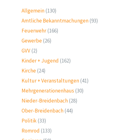
Allgemein
(130)
Amtliche Bekanntmachungen
(93)
Feuerwehr
(166)
Gewerbe
(26)
GVV
(2)
Kinder + Jugend
(162)
Kirche
(24)
Kultur + Veranstaltungen
(41)
Mehrgenerationenhaus
(30)
Nieder-Breidenbach
(28)
Ober-Breidenbach
(44)
Politik
(33)
Romrod
(133)