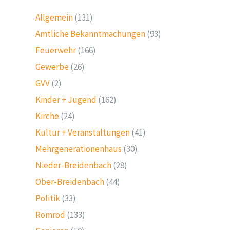
Allgemein
(131)
Amtliche Bekanntmachungen
(93)
Feuerwehr
(166)
Gewerbe
(26)
GVV
(2)
Kinder + Jugend
(162)
Kirche
(24)
Kultur + Veranstaltungen
(41)
Mehrgenerationenhaus
(30)
Nieder-Breidenbach
(28)
Ober-Breidenbach
(44)
Politik
(33)
Romrod
(133)