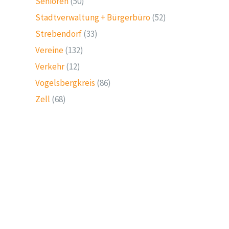
Senioren
(50)
Stadtverwaltung + Bürgerbüro
(52)
Strebendorf
(33)
Vereine
(132)
Verkehr
(12)
Vogelsbergkreis
(86)
Zell
(68)