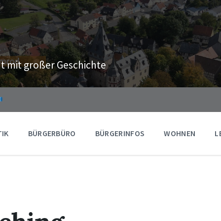
t mit großer Geschichte
TIK
BÜRGERBÜRO
BÜRGERINFOS
WOHNEN
L