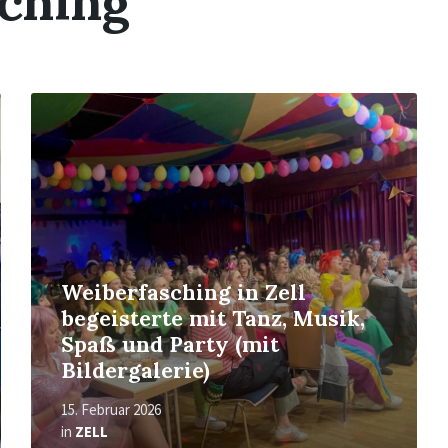
ching
Read
More
Weiberfasching in Zell
begeisterte mit Tanz, Musik,
Spaß und Party (mit
Bildergalerie)
15. Februar 2026
in
ZELL