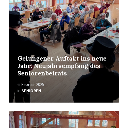
More
Gelungener Auftakt ins neue
Jahr: Neujahrsempfang des
Seniorenbeirats
6. Februar 2025
in
SENIOREN
Read
More