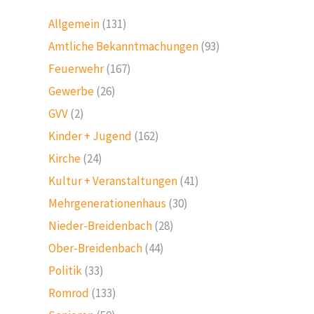
Allgemein
(131)
Amtliche Bekanntmachungen
(93)
Feuerwehr
(167)
Gewerbe
(26)
GVV
(2)
Kinder + Jugend
(162)
Kirche
(24)
Kultur + Veranstaltungen
(41)
Mehrgenerationenhaus
(30)
Nieder-Breidenbach
(28)
Ober-Breidenbach
(44)
Politik
(33)
Romrod
(133)