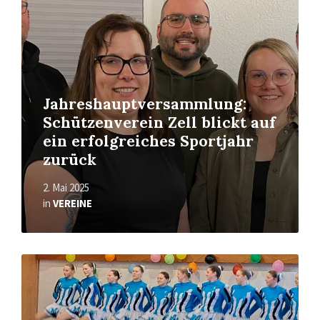
Jahreshauptversammlung:
Schützenverein Zell blickt auf
ein erfolgreiches Sportjahr
zurück
2. Mai 2025
in
VEREINE
Read
More