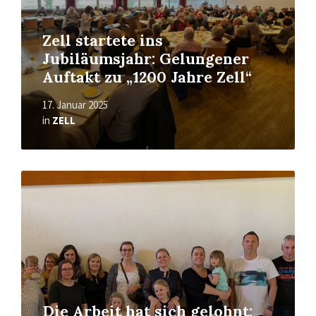
Zell startete ins
Jubiläumsjahr: Gelungener
Auftakt zu „1200 Jahre Zell“
17. Januar 2025
in
ZELL
Read
More
Die Arbeit hat sich gelohnt: