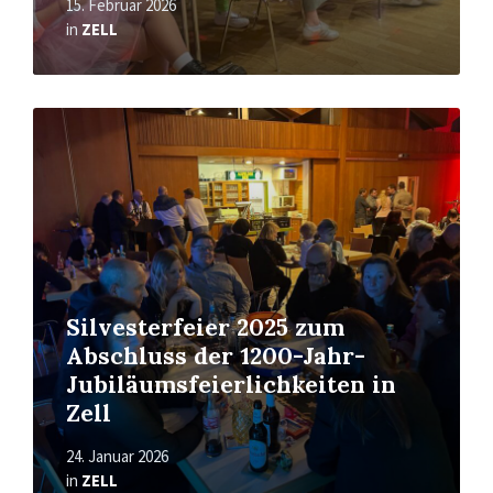
15. Februar 2026
in
ZELL
Read
More
Silvesterfeier 2025 zum
Abschluss der 1200-Jahr-
Jubiläumsfeierlichkeiten in
Zell
24. Januar 2026
in
ZELL