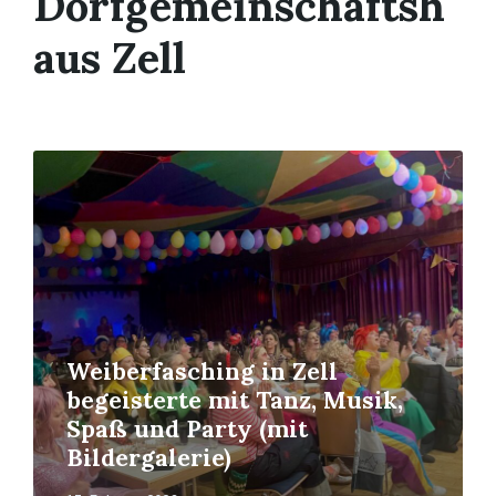
Dorfgemeinschaftsh
aus Zell
Read
More
Weiberfasching in Zell
begeisterte mit Tanz, Musik,
Spaß und Party (mit
Bildergalerie)