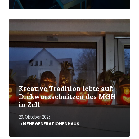
Read
More
Kreative Tradition lebte auf:
Dickwurzschnitzen des MGH
in Zell
29. Oktober 2025
in
MEHRGENERATIONENHAUS