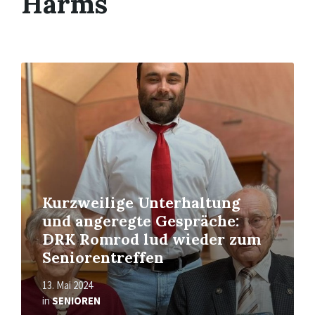
Harms
Read
More
Kurzweilige Unterhaltung
und angeregte Gespräche:
DRK Romrod lud wieder zum
Seniorentreffen
13. Mai 2024
in
SENIOREN