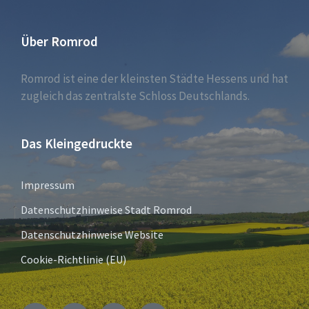
Über Romrod
Romrod ist eine der kleinsten Städte Hessens und hat
zugleich das zentralste Schloss Deutschlands.
Das Kleingedruckte
Impressum
Datenschutzhinweise Stadt Romrod
Datenschutzhinweise Website
Cookie-Richtlinie (EU)