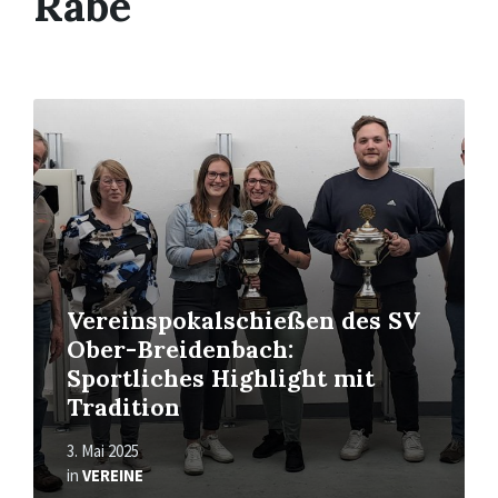
Rabe
Read
More
Vereinspokalschießen des SV
Ober-Breidenbach:
Sportliches Highlight mit
Tradition
3. Mai 2025
in
VEREINE