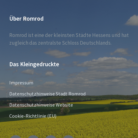
Über Romrod
Romrod ist eine der kleinsten Städte Hessens und hat
zugleich das zentralste Schloss Deutschlands.
Das Kleingedruckte
Impressum
Datenschutzhinweise Stadt Romrod
Datenschutzhinweise Website
Cookie-Richtlinie (EU)