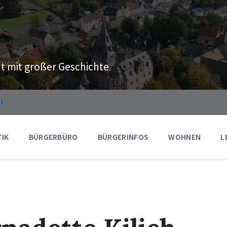
t mit großer Geschichte
TIK
BÜRGERBÜRO
BÜRGERINFOS
WOHNEN
L