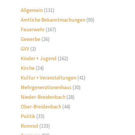
Allgemein
(131)
Amtliche Bekanntmachungen
(93)
Feuerwehr
(167)
Gewerbe
(26)
GVV
(2)
Kinder + Jugend
(162)
Kirche
(24)
Kultur + Veranstaltungen
(41)
Mehrgenerationenhaus
(30)
Nieder-Breidenbach
(28)
Ober-Breidenbach
(44)
Politik
(33)
Romrod
(133)