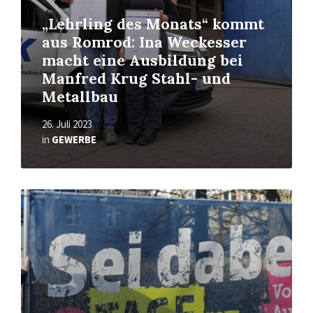
„Lehrling des Monats“ kommt
aus Romrod: Ina Weckesser
macht eine Ausbildung bei
Manfred Krug Stahl- und
Metallbau
26. Juli 2023
in
GEWERBE
Read
More