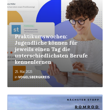
More
Praktikumswochen:
Jugendliche können für
jeweils einen Tag die
unterschiedlichsten Berufe
kennenlernen
25. Mai 2025
in
VOGELSBERGKREIS
Read
More