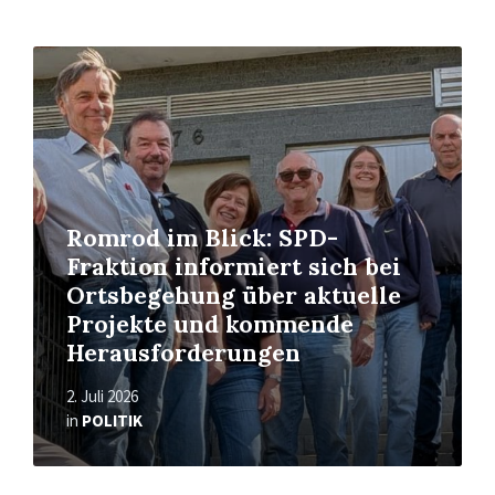
Read
More
Romrod im Blick: SPD-
Fraktion informiert sich bei
Ortsbegehung über aktuelle
Projekte und kommende
Herausforderungen
2. Juli 2026
in
POLITIK