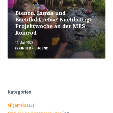
Bienen, Lamas und
Bachflohkrebse: Nachhaltige
Projektwoche an der MPS
Romrod
11. Juli 2023
in
KINDER + JUGEND
Kategorien
Allgemein
(131)