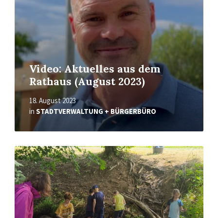
Video: Aktuelles aus dem
Rathaus (August 2023)
18. August 2023
in
STADTVERWALTUNG + BÜRGERBÜRO
Read
More