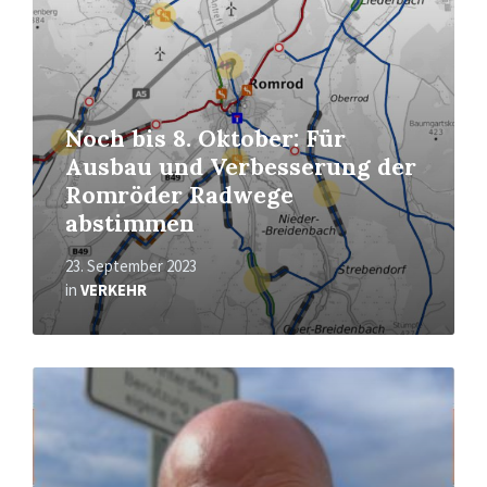
Noch bis 8. Oktober: Für
Ausbau und Verbesserung der
Romröder Radwege
abstimmen
23. September 2023
in
VERKEHR
Read
More