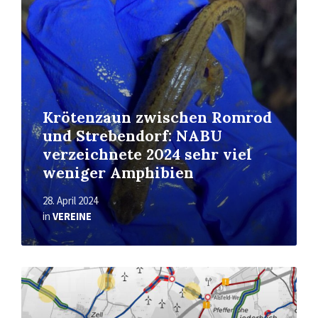
Krötenzaun zwischen Romrod
und Strebendorf: NABU
verzeichnete 2024 sehr viel
weniger Amphibien
28. April 2024
in
VEREINE
Read
More