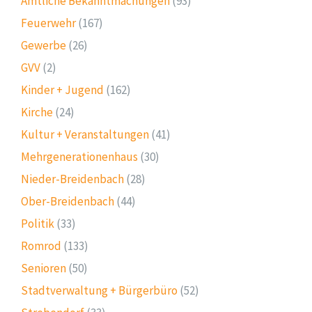
Amtliche Bekanntmachungen
(93)
Feuerwehr
(167)
Gewerbe
(26)
GVV
(2)
Kinder + Jugend
(162)
Kirche
(24)
Kultur + Veranstaltungen
(41)
Mehrgenerationenhaus
(30)
Nieder-Breidenbach
(28)
Ober-Breidenbach
(44)
Politik
(33)
Romrod
(133)
Senioren
(50)
Stadtverwaltung + Bürgerbüro
(52)