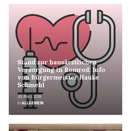
Read
More
Stand zur hausärztlichen
Versorgung in Romrod: Info
von Bürgermeister Hauke
Schmehl
20. März 2026
in
ALLGEMEIN
Read