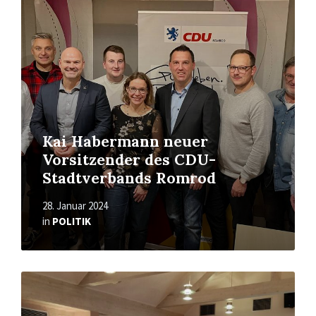
More
Kai Habermann neuer
Vorsitzender des CDU-
Stadtverbands Romrod
28. Januar 2024
in
POLITIK
Read
More