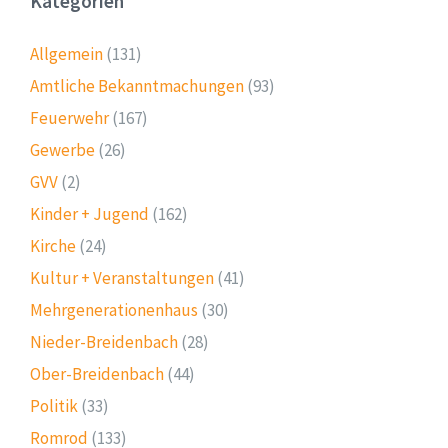
Kategorien
Allgemein
(131)
Amtliche Bekanntmachungen
(93)
Feuerwehr
(167)
Gewerbe
(26)
GVV
(2)
Kinder + Jugend
(162)
Kirche
(24)
Kultur + Veranstaltungen
(41)
Mehrgenerationenhaus
(30)
Nieder-Breidenbach
(28)
Ober-Breidenbach
(44)
Politik
(33)
Romrod
(133)