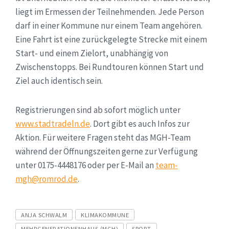
liegt im Ermessen der Teilnehmenden. Jede Person
darf in einer Kommune nur einem Team angehören.
Eine Fahrt ist eine zurückgelegte Strecke mit einem
Start- und einem Zielort, unabhängig von
Zwischenstopps. Bei Rundtouren können Start und
Ziel auch identisch sein.
Registrierungen sind ab sofort möglich unter
www.stadtradeln.de
. Dort gibt es auch Infos zur
Aktion. Für weitere Fragen steht das MGH-Team
während der Öffnungszeiten gerne zur Verfügung
unter 0175-4448176 oder per E-Mail an
team-
mgh@romrod.de
.
Tags
ANJA SCHWALM
KLIMAKOMMUNE
MEHRGENERATIONENHAUS (MGH)
SPORT