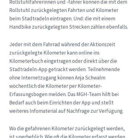
Rollstuhlfahrerinnen und -fahrer können die mit dem
Rollstuhl zurückgelegten Fahrten und Kilometer
beim Stadtradeln eintragen. Und: die mit einem
Handbike zurückgelegten Strecken zählen ebenfalls.
Jeder mit dem Fahrrad während der Aktionszeit
zurückgelegte Kilometer kann online ins
Kilometerbuch eingetragen oder direkt über die
Stadtradeln-App getrackt werden. Teilnehmende
ohne Internetzugang können Anja Schwalm
wöchentlich die Kilometer per Kilometer-
Erfassungsbogen melden. Das MGH-Team hilft bei
Bedarf auch beim Einrichten der App und stellt
weiteres Infomaterial auf Nachfrage zur Verfügung.
Wo die gefahrenen Kilometer zurückgelegt werden,
ist unerheblich. Wie oft die Kilometer erfasst werden,