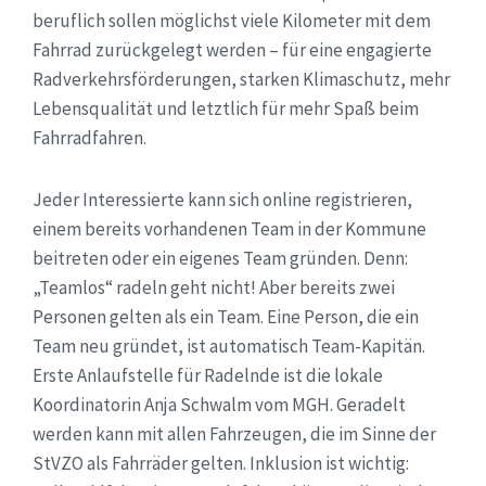
beruflich sollen möglichst viele Kilometer mit dem
Fahrrad zurückgelegt werden – für eine engagierte
Radverkehrsförderungen, starken Klimaschutz, mehr
Lebensqualität und letztlich für mehr Spaß beim
Fahrradfahren.
Jeder Interessierte kann sich online registrieren,
einem bereits vorhandenen Team in der Kommune
beitreten oder ein eigenes Team gründen. Denn:
„Teamlos“ radeln geht nicht! Aber bereits zwei
Personen gelten als ein Team. Eine Person, die ein
Team neu gründet, ist automatisch Team-Kapitän.
Erste Anlaufstelle für Radelnde ist die lokale
Koordinatorin Anja Schwalm vom MGH. Geradelt
werden kann mit allen Fahrzeugen, die im Sinne der
StVZO als Fahrräder gelten. Inklusion ist wichtig: