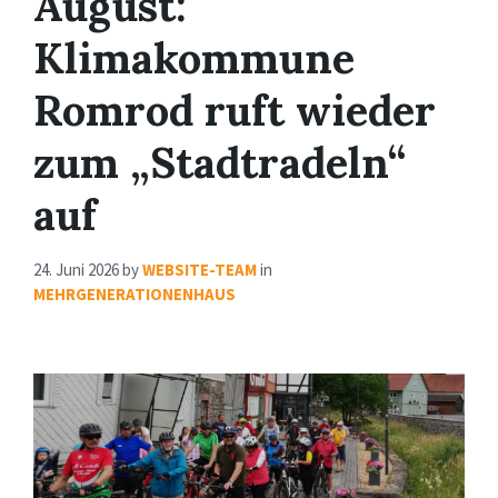
August:
Klimakommune
Romrod ruft wieder
zum „Stadtradeln“
auf
24. Juni 2026
by
WEBSITE-TEAM
in
MEHRGENERATIONENHAUS