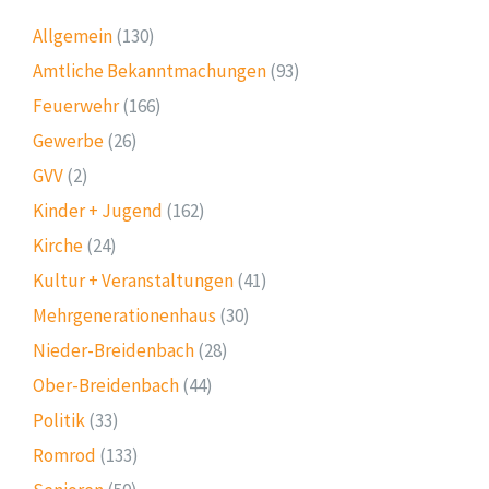
Allgemein
(130)
Amtliche Bekanntmachungen
(93)
Feuerwehr
(166)
Gewerbe
(26)
GVV
(2)
Kinder + Jugend
(162)
Kirche
(24)
Kultur + Veranstaltungen
(41)
Mehrgenerationenhaus
(30)
Nieder-Breidenbach
(28)
Ober-Breidenbach
(44)
Politik
(33)
Romrod
(133)