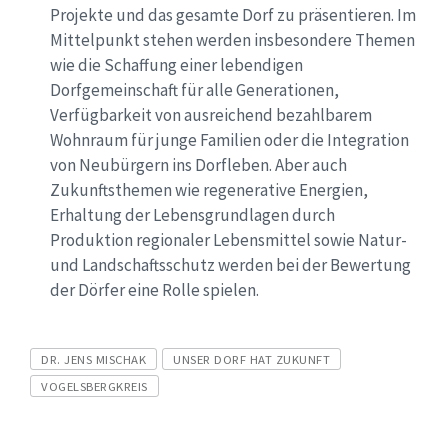
Projekte und das gesamte Dorf zu präsentieren. Im
Mittelpunkt stehen werden insbesondere Themen
wie die Schaffung einer lebendigen
Dorfgemeinschaft für alle Generationen,
Verfügbarkeit von ausreichend bezahlbarem
Wohnraum für junge Familien oder die Integration
von Neubürgern ins Dorfleben. Aber auch
Zukunftsthemen wie regenerative Energien,
Erhaltung der Lebensgrundlagen durch
Produktion regionaler Lebensmittel sowie Natur-
und Landschaftsschutz werden bei der Bewertung
der Dörfer eine Rolle spielen.
Tags
DR. JENS MISCHAK
UNSER DORF HAT ZUKUNFT
VOGELSBERGKREIS