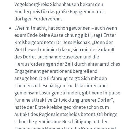
Vogelsbergkreis: Sichenhausen bekam den
Sonderpreis für das große Engagement des
dortigen Fördervereins.
„Wer mitmacht, hat schon gewonnen – auch wenn
es am Ende keine Auszeichnung gibt“, sagt Erster
Kreisbeigeordneter Dr. Jens Mischak. „Denn der
Wettbewerb animiert dazu, sich mit der Zukunft
des Dorfes auseinanderzusetzen und die
Herausforderungen der Zeit durch ehrenamtliches
Engagement generationenübergreifend
anzugehen. Die Erfahrung zeigt: Sich mit den
Themen zu beschäftigen, zu diskutieren und
gemeinsam Lösungen zu finden, gibt neue Impulse
für eine attraktive Entwicklung unserer Dörfer“,
hatte der Erste Kreisbeigeordnete schon zum
Auftakt des Regionalentscheids betont. Oft bringe
schon die gemeinsame Beschäftigung mit den
Themen einen Mehrwert für die Bürgerinnen und