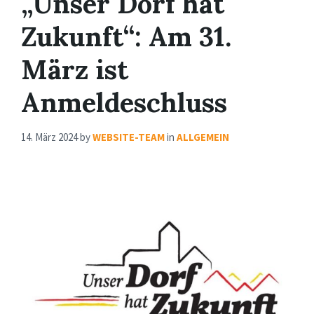
„Unser Dorf hat
Zukunft“: Am 31.
März ist
Anmeldeschluss
14. März 2024
by
WEBSITE-TEAM
in
ALLGEMEIN