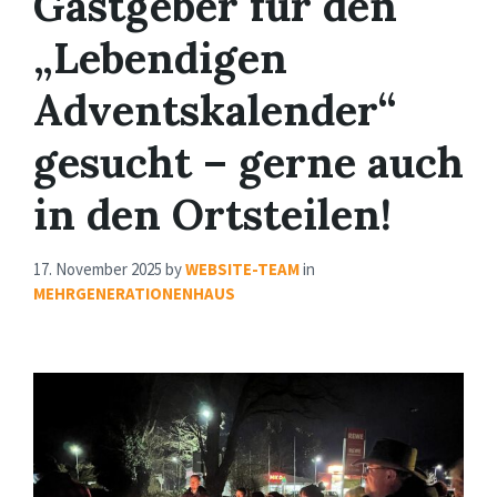
Gastgeber für den
„Lebendigen
Adventskalender“
gesucht – gerne auch
in den Ortsteilen!
17. November 2025
by
WEBSITE-TEAM
in
MEHRGENERATIONENHAUS