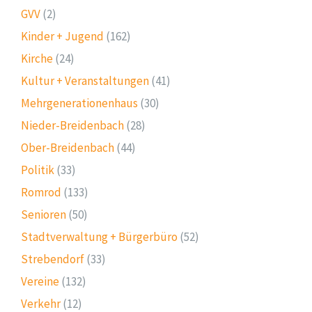
GVV
(2)
Kinder + Jugend
(162)
Kirche
(24)
Kultur + Veranstaltungen
(41)
Mehrgenerationenhaus
(30)
Nieder-Breidenbach
(28)
Ober-Breidenbach
(44)
Politik
(33)
Romrod
(133)
Senioren
(50)
Stadtverwaltung + Bürgerbüro
(52)
Strebendorf
(33)
Vereine
(132)
Verkehr
(12)