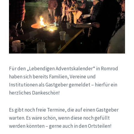
Für den „Lebendigen Adventskalender“ in Romrod
haben sich bereits Familien, Vereine und
Institutionen als Gastgeber gemeldet – hierfür ein
herzliches Dankeschön!
Es gibt noch freie Termine, die auf einen Gastgeber
warten. Es wäre schön, wenn diese noch gefüllt
werden könnten – gerne auch in den Ortsteilen!