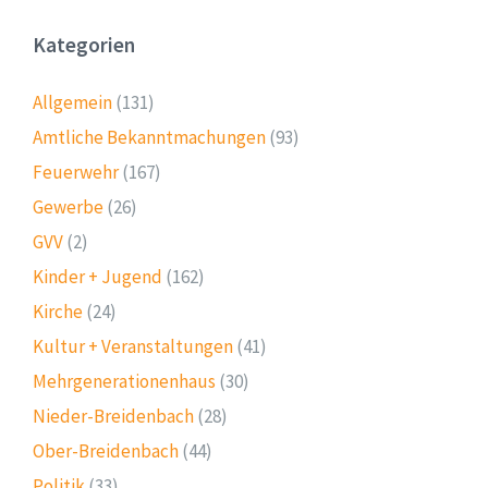
Kategorien
Allgemein
(131)
Amtliche Bekanntmachungen
(93)
Feuerwehr
(167)
Gewerbe
(26)
GVV
(2)
Kinder + Jugend
(162)
Kirche
(24)
Kultur + Veranstaltungen
(41)
Mehrgenerationenhaus
(30)
Nieder-Breidenbach
(28)
Ober-Breidenbach
(44)
Politik
(33)