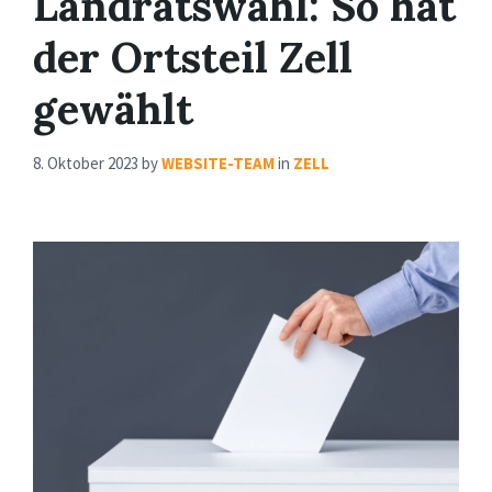
Landratswahl: So hat
der Ortsteil Zell
gewählt
8. Oktober 2023
by
WEBSITE-TEAM
in
ZELL