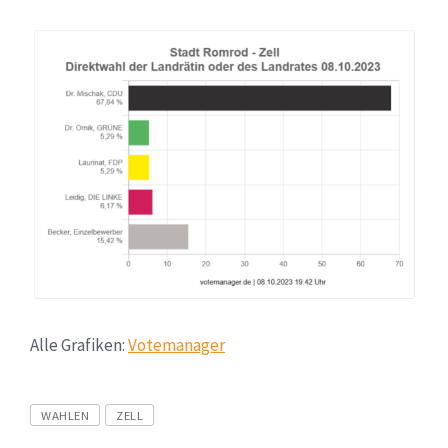
Alle Grafiken:
Votemanager
Tags
WAHLEN
ZELL