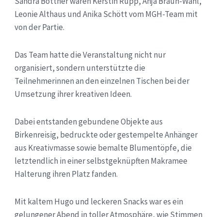
Sandra Böttner waren Kerstin Rupp, Anja Braun-Wahl,
Leonie Althaus und Anika Schött vom MGH-Team mit
von der Partie.
Das Team hatte die Veranstaltung nicht nur
organisiert, sondern unterstützte die
Teilnehmerinnen an den einzelnen Tischen bei der
Umsetzung ihrer kreativen Ideen.
Dabei entstanden gebundene Objekte aus
Birkenreisig, bedruckte oder gestempelte Anhänger
aus Kreativmasse sowie bemalte Blumentöpfe, die
letztendlich in einer selbstgeknüpften Makramee
Halterung ihren Platz fanden.
Mit kaltem Hugo und leckeren Snacks war es ein
gelungener Abend in toller Atmosphäre, wie Stimmen