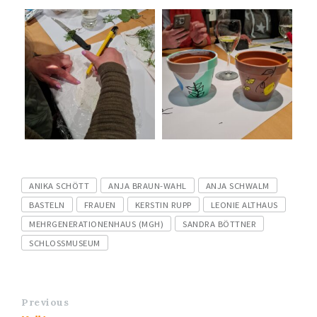
Tags
ANIKA SCHÖTT
ANJA BRAUN-WAHL
ANJA SCHWALM
BASTELN
FRAUEN
KERSTIN RUPP
LEONIE ALTHAUS
MEHRGENERATIONENHAUS (MGH)
SANDRA BÖTTNER
SCHLOSSMUSEUM
Previous