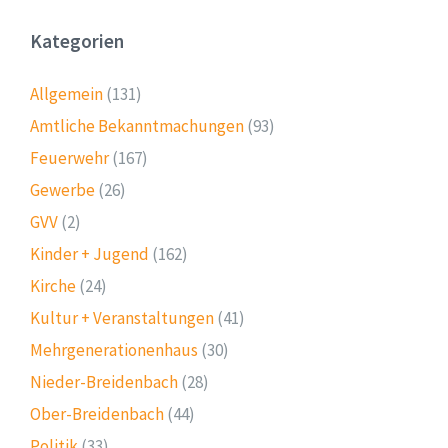
Kategorien
Allgemein
(131)
Amtliche Bekanntmachungen
(93)
Feuerwehr
(167)
Gewerbe
(26)
GVV
(2)
Kinder + Jugend
(162)
Kirche
(24)
Kultur + Veranstaltungen
(41)
Mehrgenerationenhaus
(30)
Nieder-Breidenbach
(28)
Ober-Breidenbach
(44)
Politik
(33)