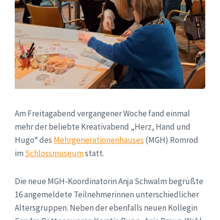
Am Freitagabend vergangener Woche fand einmal
mehr der beliebte Kreativabend „Herz, Hand und
Hugo“ des
Mehrgenerationenhauses
(MGH) Romrod
im
Schlossmuseum
statt.
Die neue MGH-Koordinatorin Anja Schwalm begrüßte
16 angemeldete Teilnehmerinnen unterschiedlicher
Altersgruppen. Neben der ebenfalls neuen Kollegin