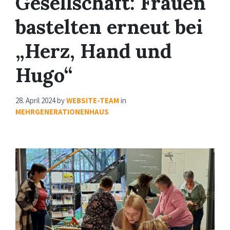
Gesellschaft: Frauen
bastelten erneut bei
„Herz, Hand und
Hugo“
28. April 2024
by
WEBSITE-TEAM
in
MEHRGENERATIONENHAUS