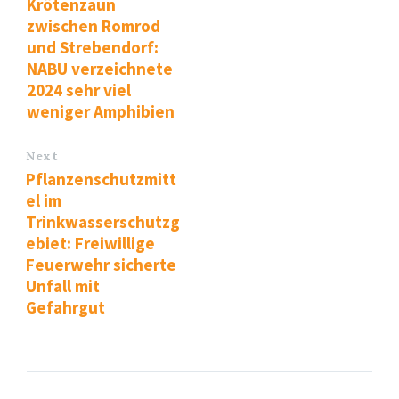
Krötenzaun
zwischen Romrod
und Strebendorf:
NABU verzeichnete
2024 sehr viel
weniger Amphibien
Next
Pflanzenschutzmitt
el im
Trinkwasserschutzg
ebiet: Freiwillige
Feuerwehr sicherte
Unfall mit
Gefahrgut